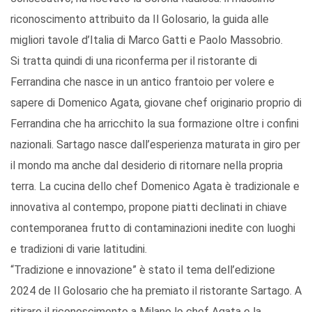
riconoscimento attribuito da Il Golosario, la guida alle
migliori tavole d’Italia di Marco Gatti e Paolo Massobrio.
Si tratta quindi di una riconferma per il ristorante di
Ferrandina che nasce in un antico frantoio per volere e
sapere di Domenico Agata, giovane chef originario proprio di
Ferrandina che ha arricchito la sua formazione oltre i confini
nazionali. Sartago nasce dall’esperienza maturata in giro per
il mondo ma anche dal desiderio di ritornare nella propria
terra. La cucina dello chef Domenico Agata è tradizionale e
innovativa al contempo, propone piatti declinati in chiave
contemporanea frutto di contaminazioni inedite con luoghi
e tradizioni di varie latitudini.
“Tradizione e innovazione” è stato il tema dell’edizione
2024 de Il Golosario che ha premiato il ristorante Sartago. A
ritirare il riconoscimento a Milano lo chef Agata e la