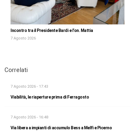
Incontro tra il Presidente Bardi e l’on. Mattia
7 Agosto 2026
Correlati
7 Agosto 2026 - 17:43
Viabilità, le riaperture prima di Ferragosto
7 Agosto 2026 - 16:48
Via libera a impianti di accumulo Bess a Melfi e Picerno