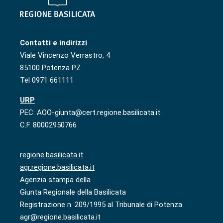
Contatti e indirizzi
Viale Vincenzo Verrastro, 4
85100 Potenza PZ
Tel 0971 661111
URP
PEC: AOO-giunta@cert.regione.basilicata.it
C.F. 80002950766
regione.basilicata.it
agr.regione.basilicata.it
Agenzia stampa della
Giunta Regionale della Basilicata
Registrazione n. 209/1995 al Tribunale di Potenza
agr@regione.basilicata.it