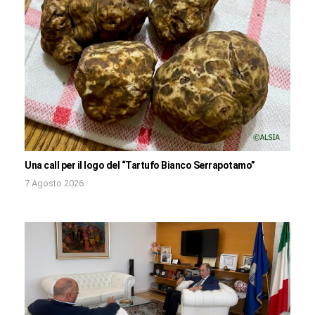
Una call per il logo del “Tartufo Bianco Serrapotamo”
7 Agosto 2026