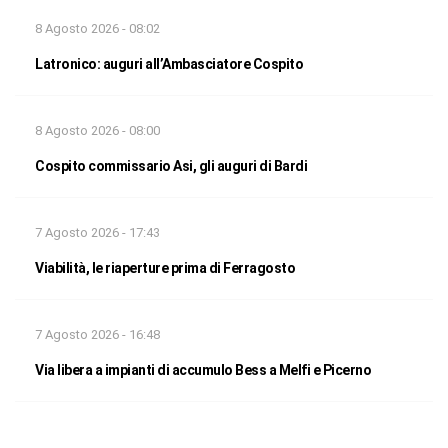
8 Agosto 2026 - 08:02
Latronico: auguri all’Ambasciatore Cospito
8 Agosto 2026 - 08:00
Cospito commissario Asi, gli auguri di Bardi
7 Agosto 2026 - 17:43
Viabilità, le riaperture prima di Ferragosto
7 Agosto 2026 - 16:48
Via libera a impianti di accumulo Bess a Melfi e Picerno