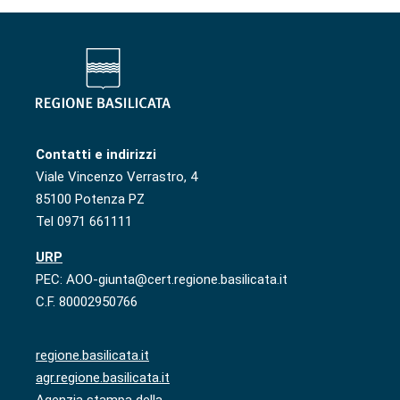
Contatti e indirizzi
Viale Vincenzo Verrastro, 4
85100 Potenza PZ
Tel 0971 661111
URP
PEC: AOO-giunta@cert.regione.basilicata.it
C.F. 80002950766
regione.basilicata.it
agr.regione.basilicata.it