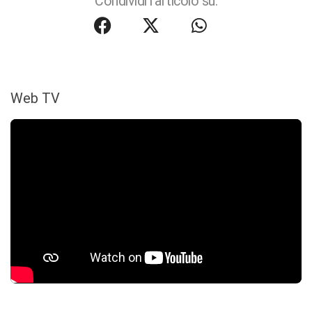
Condividi l'articolo su:
Web TV