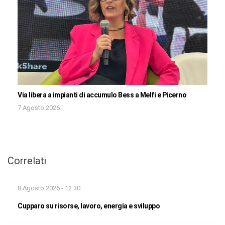
Via libera a impianti di accumulo Bess a Melfi e Picerno
7 Agosto 2026
Correlati
8 Agosto 2026 - 12:30
Cupparo su risorse, lavoro, energia e sviluppo