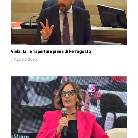
Viabilità, le riaperture prima di Ferragosto
7 Agosto 2026