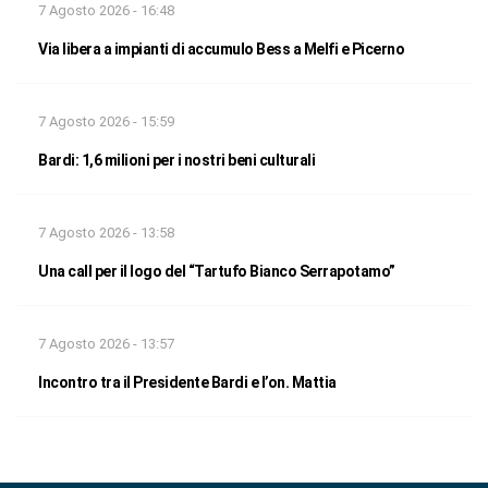
7 Agosto 2026 - 16:48
Via libera a impianti di accumulo Bess a Melfi e Picerno
7 Agosto 2026 - 15:59
Bardi: 1,6 milioni per i nostri beni culturali
7 Agosto 2026 - 13:58
Una call per il logo del “Tartufo Bianco Serrapotamo”
7 Agosto 2026 - 13:57
Incontro tra il Presidente Bardi e l’on. Mattia