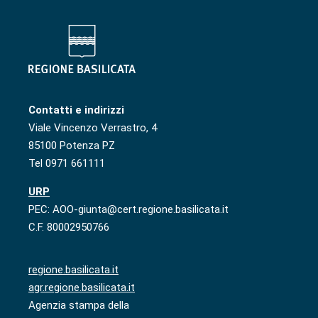
Contatti e indirizzi
Viale Vincenzo Verrastro, 4
85100 Potenza PZ
Tel 0971 661111
URP
PEC: AOO-giunta@cert.regione.basilicata.it
C.F. 80002950766
regione.basilicata.it
agr.regione.basilicata.it
Agenzia stampa della