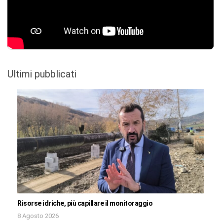
Ultimi pubblicati
Risorse idriche, più capillare il monitoraggio
8 Agosto 2026