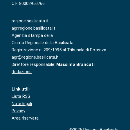
C.F. 80002950766
regione.basilicata.it
agr.regione.basilicata.it
Agenzia stampa della
Giunta Regionale della Basilicata
Registrazione n. 209/1995 al Tribunale di Potenza
agr@regione.basilicata.it
Direttore responsabile:
Massimo Brancati
Redazione
Link utili
Lista RSS
Note legali
Privacy
Area riservata
©2025 Regione Basilicata