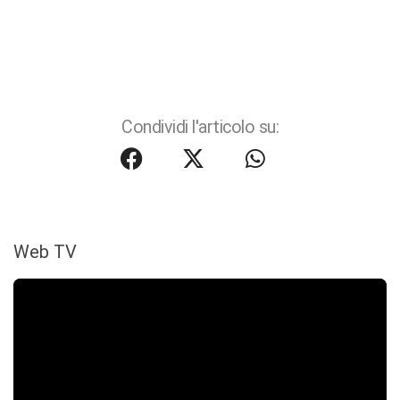
Condividi l'articolo su:
Web TV