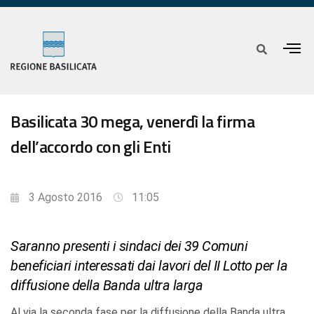
Basilicata 30 mega, venerdì la firma
dell’accordo con gli Enti
3 Agosto 2016
11:05
Saranno presenti i sindaci dei 39 Comuni
beneficiari interessati dai lavori del II Lotto per la
diffusione della Banda ultra larga
Al via la seconda fase per la diffusione della Banda ultra