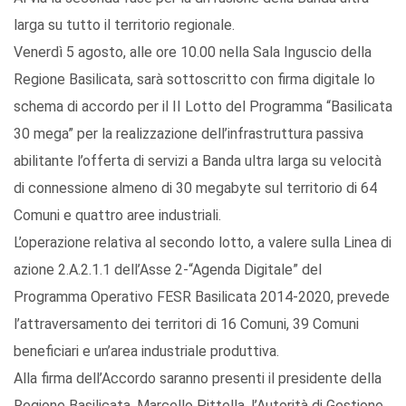
larga su tutto il territorio regionale.
Venerdì 5 agosto, alle ore 10.00 nella Sala Inguscio della
Regione Basilicata, sarà sottoscritto con firma digitale lo
schema di accordo per il II Lotto del Programma “Basilicata
30 mega” per la realizzazione dell’infrastruttura passiva
abilitante l’offerta di servizi a Banda ultra larga su velocità
di connessione almeno di 30 megabyte sul territorio di 64
Comuni e quattro aree industriali.
L’operazione relativa al secondo lotto, a valere sulla Linea di
azione 2.A.2.1.1 dell’Asse 2-“Agenda Digitale” del
Programma Operativo FESR Basilicata 2014-2020, prevede
l’attraversamento dei territori di 16 Comuni, 39 Comuni
beneficiari e un’area industriale produttiva.
Alla firma dell’Accordo saranno presenti il presidente della
Regione Basilicata, Marcello Pittella, l’Autorità di Gestione