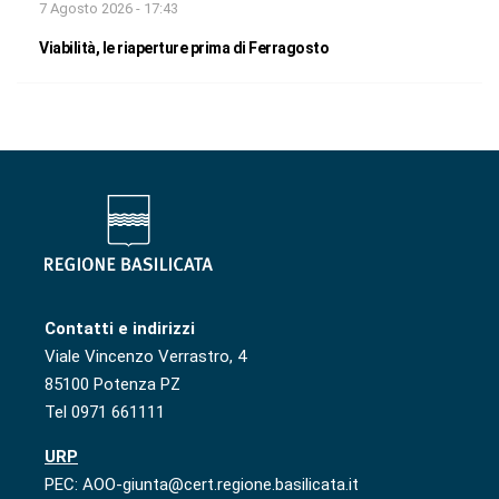
7 Agosto 2026 - 17:43
Viabilità, le riaperture prima di Ferragosto
Contatti e indirizzi
Viale Vincenzo Verrastro, 4
85100 Potenza PZ
Tel 0971 661111
URP
PEC: AOO-giunta@cert.regione.basilicata.it