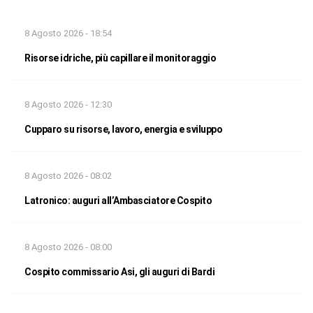
8 Agosto 2026 - 18:54
Risorse idriche, più capillare il monitoraggio
8 Agosto 2026 - 12:30
Cupparo su risorse, lavoro, energia e sviluppo
8 Agosto 2026 - 08:02
Latronico: auguri all’Ambasciatore Cospito
8 Agosto 2026 - 08:00
Cospito commissario Asi, gli auguri di Bardi