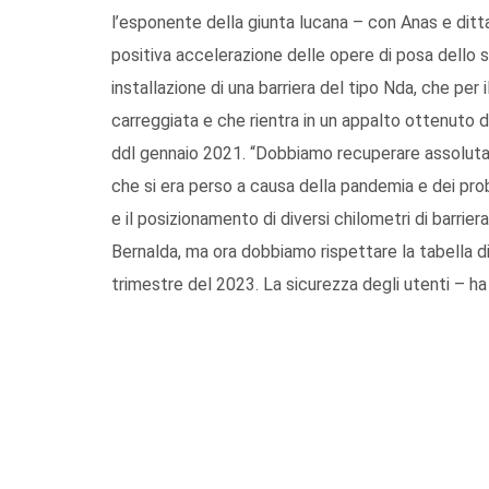
l’esponente della giunta lucana – con Anas e ditt
positiva accelerazione delle opere di posa dello spar
installazione di una barriera del tipo Nda, che per
carreggiata e che rientra in un appalto ottenuto d
ddl gennaio 2021. “Dobbiamo recuperare assoluta
che si era perso a causa della pandemia e dei probl
e il posizionamento di diversi chilometri di barriera. 
Bernalda, ma ora dobbiamo rispettare la tabella di
trimestre del 2023. La sicurezza degli utenti – h