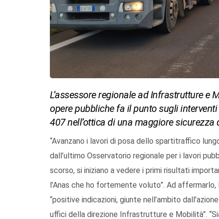
L’assessore regionale ad Infrastrutture e M
opere pubbliche fa il punto sugli intervent
407 nell’ottica di una maggiore sicurezza d
“Avanzano i lavori di posa dello spartitraffico lun
dall’ultimo Osservatorio regionale per i lavori pu
scorso, si iniziano a vedere i primi risultati impor
l’Anas che ho fortemente voluto”. Ad affermarlo, 
“positive indicazioni, giunte nell’ambito dall’azi
uffici della direzione Infrastrutture e Mobilità”