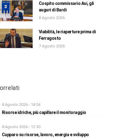
Cospito commissario Asi, gli
auguri di Bardi
8 Agosto 2026
Viabilità, le riaperture prima di
Ferragosto
7 Agosto 2026
orrelati
8 Agosto 2026 - 18:54
Risorse idriche, più capillare il monitoraggio
8 Agosto 2026 - 12:30
Cupparo su risorse, lavoro, energia e sviluppo