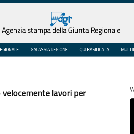
Agenzia stampa della Giunta Regionale
REGIONALE
GALASSIA REGIONE
QUI BASILICATA
MULTI
 velocemente lavori per
W