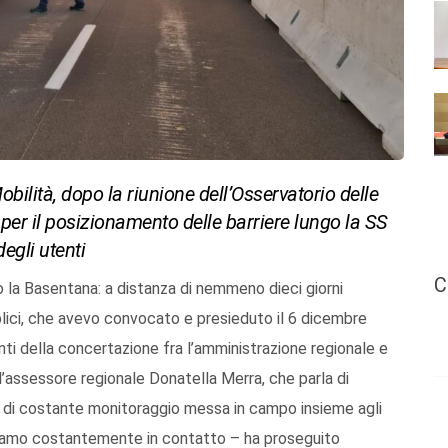
obilità, dopo la riunione dell’Osservatorio delle
i per il posizionamento delle barriere lungo la SS
egli utenti
C
go la Basentana: a distanza di nemmeno dieci giorni
bblici, che avevo convocato e presieduto il 6 dicembre
tanti della concertazione fra l’amministrazione regionale e
l’assessore regionale Donatella Merra, che parla di
one di costante monitoraggio messa in campo insieme agli
. “Siamo costantemente in contatto – ha proseguito