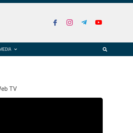
MEDIA
eb TV