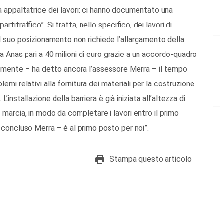
a appaltatrice dei lavori: ci hanno documentato una
titraffico”. Si tratta, nello specifico, dei lavori di
 il suo posizionamento non richiede l’allargamento della
a Anas pari a 40 milioni di euro grazie a un accordo-quadro
mente – ha detto ancora l’assessore Merra – il tempo
emi relativi alla fornitura dei materiali per la costruzione
L’installazione della barriera è già iniziata all’altezza di
 marcia, in modo da completare i lavori entro il primo
a concluso Merra – è al primo posto per noi”.
Stampa questo articolo