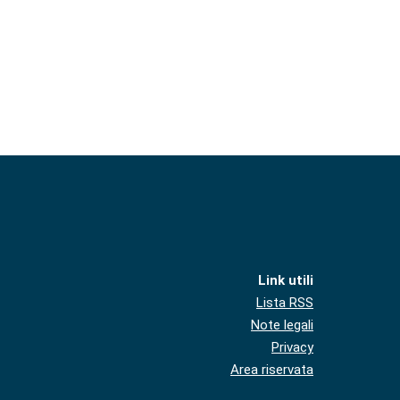
Link utili
Lista RSS
Note legali
Privacy
Area riservata