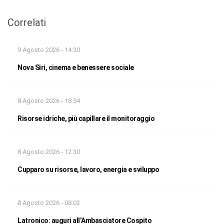
Correlati
9 Agosto 2026 - 14:30
Nova Siri, cinema e benessere sociale
8 Agosto 2026 - 18:54
Risorse idriche, più capillare il monitoraggio
8 Agosto 2026 - 12:30
Cupparo su risorse, lavoro, energia e sviluppo
8 Agosto 2026 - 08:02
Latronico: auguri all’Ambasciatore Cospito