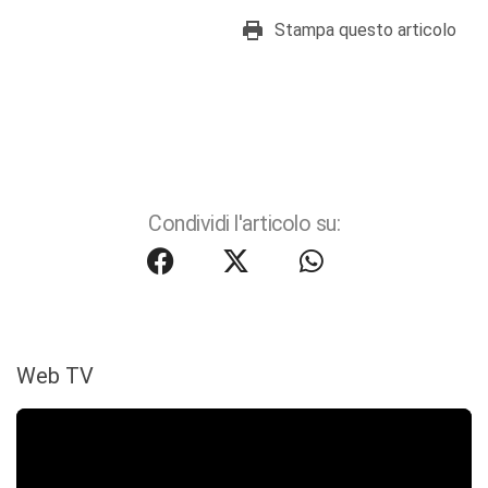
Stampa questo articolo
Condividi l'articolo su:
Web TV