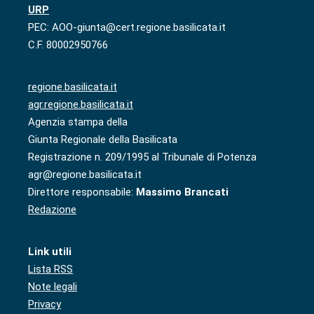
URP
PEC: AOO-giunta@cert.regione.basilicata.it
C.F. 80002950766
regione.basilicata.it
agr.regione.basilicata.it
Agenzia stampa della
Giunta Regionale della Basilicata
Registrazione n. 209/1995 al Tribunale di Potenza
agr@regione.basilicata.it
Direttore responsabile:
Massimo Brancati
Redazione
Link utili
Lista RSS
Note legali
Privacy