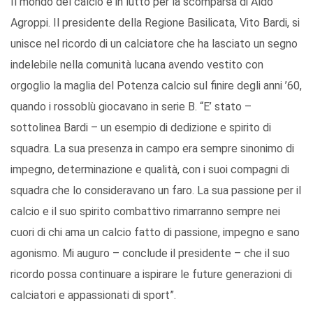
Il mondo del calcio è in lutto per la scomparsa di Aldo
Agroppi. Il presidente della Regione Basilicata, Vito Bardi, si
unisce nel ricordo di un calciatore che ha lasciato un segno
indelebile nella comunità lucana avendo vestito con
orgoglio la maglia del Potenza calcio sul finire degli anni ’60,
quando i rossoblù giocavano in serie B. “E’ stato –
sottolinea Bardi – un esempio di dedizione e spirito di
squadra. La sua presenza in campo era sempre sinonimo di
impegno, determinazione e qualità, con i suoi compagni di
squadra che lo consideravano un faro. La sua passione per il
calcio e il suo spirito combattivo rimarranno sempre nei
cuori di chi ama un calcio fatto di passione, impegno e sano
agonismo. Mi auguro – conclude il presidente – che il suo
ricordo possa continuare a ispirare le future generazioni di
calciatori e appassionati di sport”.