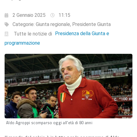
2 Gennaio 2025
11:15
Categorie:
Giunta regionale
,
Presidente Giunta
Presidenza della Giunta e
Tutte le notizie di
programmazione
Aldo Agroppi scomparso oggi all'età di 80 anni