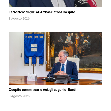
Latronico: auguri all’Ambasciatore Cospito
8 Agosto 2026
Cospito commissario Asi, gli auguri di Bardi
8 Agosto 2026