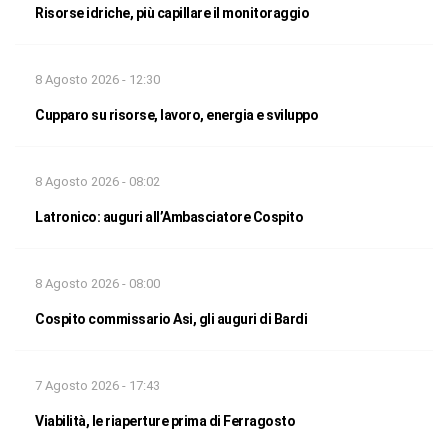
Risorse idriche, più capillare il monitoraggio
8 Agosto 2026 - 12:30
Cupparo su risorse, lavoro, energia e sviluppo
8 Agosto 2026 - 08:02
Latronico: auguri all’Ambasciatore Cospito
8 Agosto 2026 - 08:00
Cospito commissario Asi, gli auguri di Bardi
7 Agosto 2026 - 17:43
Viabilità, le riaperture prima di Ferragosto