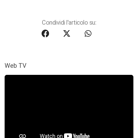
Condividi l'articolo su:
Web TV