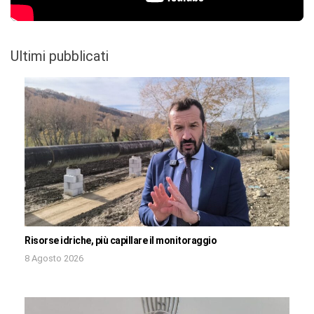
Ultimi pubblicati
Risorse idriche, più capillare il monitoraggio
8 Agosto 2026