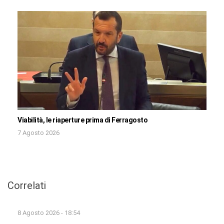
Viabilità, le riaperture prima di Ferragosto
7 Agosto 2026
Correlati
8 Agosto 2026 - 18:54