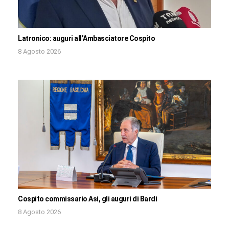
Latronico: auguri all’Ambasciatore Cospito
8 Agosto 2026
Cospito commissario Asi, gli auguri di Bardi
8 Agosto 2026