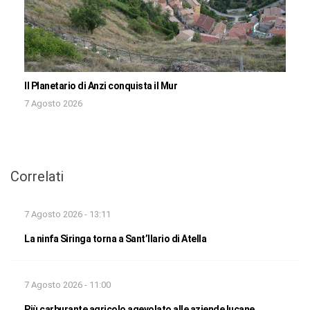
Il Planetario di Anzi conquista il Mur
7 Agosto 2026
Correlati
7 Agosto 2026 - 13:11
La ninfa Siringa torna a Sant’Ilario di Atella
7 Agosto 2026 - 11:00
Più carburante agricolo agevolato alle aziende lucane