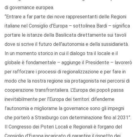
di governance europea.
“Entrare a far parte dei nove rappresentanti delle Regioni
italiane nel Consiglio d’Europa – sottolinea Bardi – significa
portare le istanze della Basilicata direttamente sui tavoli
dove si scrive il futuro dell’autonomia e della sussidiarietà.
In un momento storico in cui il dialogo tra il locale e il
globale è fondamentale – aggiunge il Presidente – lavorerò
per rafforzare i processi di regionalizzazione e per fare in
modo che la nostra regione sia protagonista nei percorsi di
cooperazione transfrontaliera. L’Europa dei popoli passa
inevitabilmente per l’Europa dei territori: difenderne
l’autonomia e migliorarne la governance sono gli impegni
che porterò a Strasburgo con determinazione fino al 2031”.
Il Congresso dei Poteri Locali e Regionali è l’organo del
Consiglio d’Europa incaricato di garantire il rispetto dei