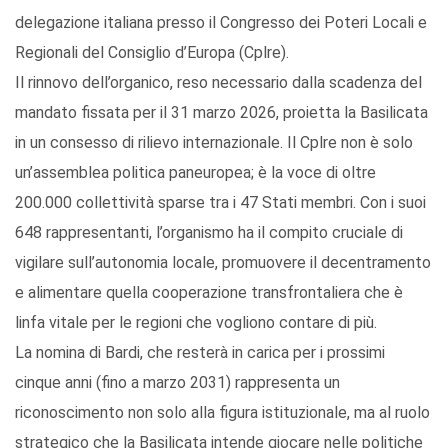
delegazione italiana presso il Congresso dei Poteri Locali e
Regionali del Consiglio d’Europa (Cplre).
Il rinnovo dell’organico, reso necessario dalla scadenza del
mandato fissata per il 31 marzo 2026, proietta la Basilicata
in un consesso di rilievo internazionale. Il Cplre non è solo
un’assemblea politica paneuropea; è la voce di oltre
200.000 collettività sparse tra i 47 Stati membri. Con i suoi
648 rappresentanti, l’organismo ha il compito cruciale di
vigilare sull’autonomia locale, promuovere il decentramento
e alimentare quella cooperazione transfrontaliera che è
linfa vitale per le regioni che vogliono contare di più.
La nomina di Bardi, che resterà in carica per i prossimi
cinque anni (fino a marzo 2031) rappresenta un
riconoscimento non solo alla figura istituzionale, ma al ruolo
strategico che la Basilicata intende giocare nelle politiche