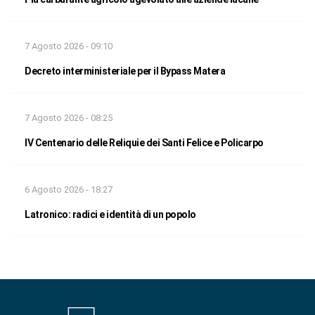
7 Agosto 2026 - 09:10
Decreto interministeriale per il Bypass Matera
7 Agosto 2026 - 08:25
IV Centenario delle Reliquie dei Santi Felice e Policarpo
6 Agosto 2026 - 18:27
Latronico: radici e identità di un popolo