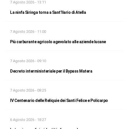
7 Agosto 2026 - 13:11
La ninfa Siringa torna a Sant’Ilario di Atella
7 Agosto 2026 - 11:00
Più carburante agricolo agevolato alle aziende lucane
7 Agosto 2026 - 09:10
Decreto interministeriale per il Bypass Matera
7 Agosto 2026 - 08:25
IV Centenario delle Reliquie dei Santi Felice e Policarpo
6 Agosto 2026 - 18:27