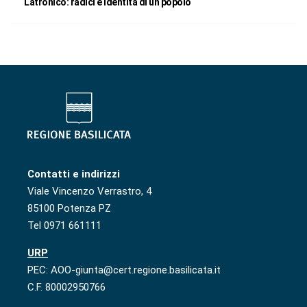
Latronico: radici e identità di un popolo
Contatti e indirizzi
Viale Vincenzo Verrastro, 4
85100 Potenza PZ
Tel 0971 661111
URP
PEC: AOO-giunta@cert.regione.basilicata.it
C.F. 80002950766