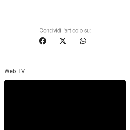
Condividi l'articolo su:
Web TV