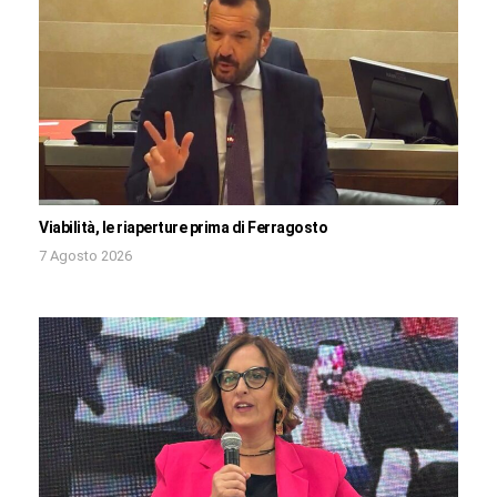
Viabilità, le riaperture prima di Ferragosto
7 Agosto 2026