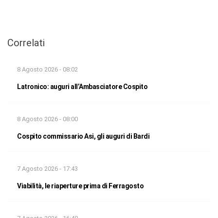
Correlati
8 Agosto 2026 - 08:02
Latronico: auguri all’Ambasciatore Cospito
8 Agosto 2026 - 08:00
Cospito commissario Asi, gli auguri di Bardi
7 Agosto 2026 - 17:43
Viabilità, le riaperture prima di Ferragosto