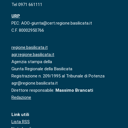
Tel 0971 661111
URP
PEC: AOO-giunta@cert.regione.basilicata.it
C.F. 80002950766
regione.basilicata.it
agr.regione.basilicata.it
Agenzia stampa della
Giunta Regionale della Basilicata
Registrazione n. 209/1995 al Tribunale di Potenza
agr@regione.basilicata.it
Direttore responsabile:
Massimo Brancati
Redazione
Link utili
Lista RSS