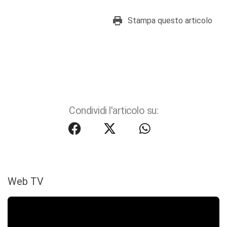
Stampa questo articolo
Condividi l'articolo su:
Web TV