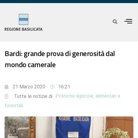
Bardi: grande prova di generosità dal
mondo camerale
21 Marzo 2020
16:21
Politiche agricole, alimentari e
Tutte le notizie di
forestali