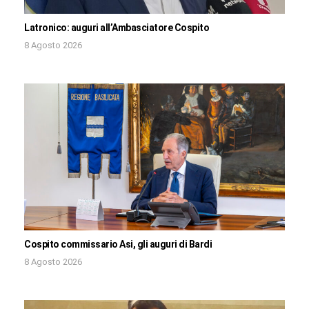
Latronico: auguri all’Ambasciatore Cospito
8 Agosto 2026
Cospito commissario Asi, gli auguri di Bardi
8 Agosto 2026