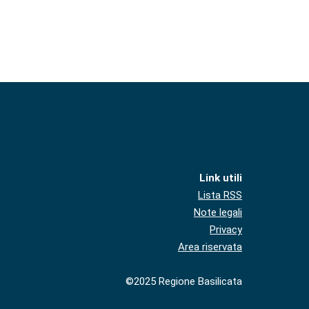
Link utili
Lista RSS
Note legali
Privacy
Area riservata
©2025 Regione Basilicata