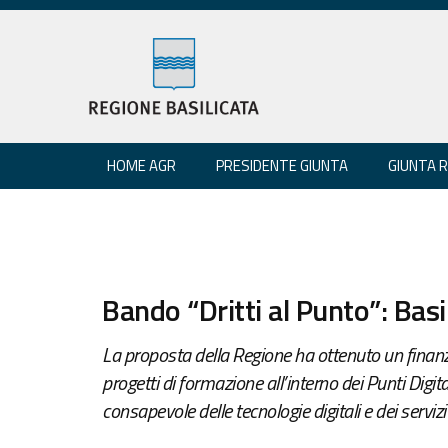
HOME AGR
PRESIDENTE GIUNTA
GIUNTA 
Bando “Dritti al Punto”: Basil
La proposta della Regione ha ottenuto un finanz
progetti di formazione all’interno dei Punti Digit
consapevole delle tecnologie digitali e dei servizi