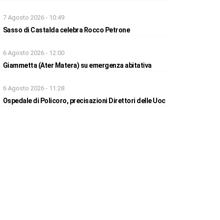
7 Agosto 2026 - 10:49
Sasso di Castalda celebra Rocco Petrone
6 Agosto 2026 - 12:00
Giammetta (Ater Matera) su emergenza abitativa
6 Agosto 2026 - 11:28
Ospedale di Policoro, precisazioni Direttori delle Uoc