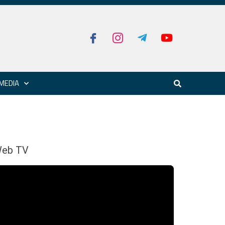
MEDIA
eb TV