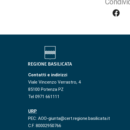
Condivid
Contatti e indirizzi
Viale Vincenzo Verrastro, 4
85100 Potenza PZ
Tel 0971 661111
URP
PEC: AOO-giunta@cert.regione.basilicata.it
C.F. 80002950766