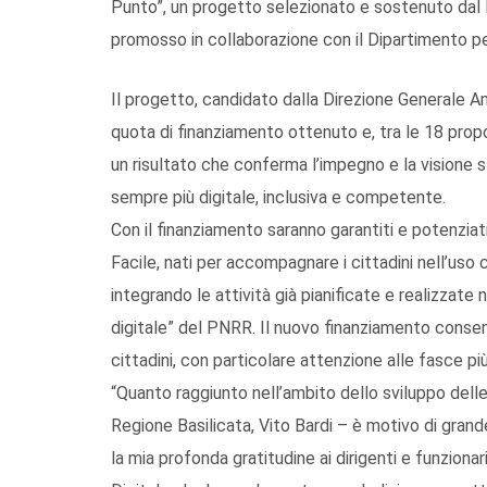
Punto”, un progetto selezionato e sostenuto dal 
promosso in collaborazione con il Dipartimento pe
Il progetto, candidato dalla Direzione Generale Ammin
quota di finanziamento ottenuto e, tra le 18 prop
un risultato che conferma l’impegno e la visione 
sempre più digitale, inclusiva e competente.
Con il finanziamento saranno garantiti e potenziati
Facile, nati per accompagnare i cittadini nell’uso 
integrando le attività già pianificate e realizzate 
digitale” del PNRR. Il nuovo finanziamento conse
cittadini, con particolare attenzione alle fasce più
“Quanto raggiunto nell’ambito dello sviluppo delle
Regione Basilicata, Vito Bardi – è motivo di grand
la mia profonda gratitudine ai dirigenti e funziona