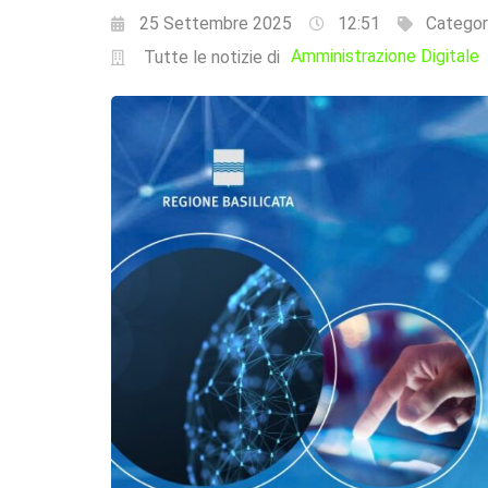
25 Settembre 2025
12:51
Categor
Amministrazione Digitale
Tutte le notizie di