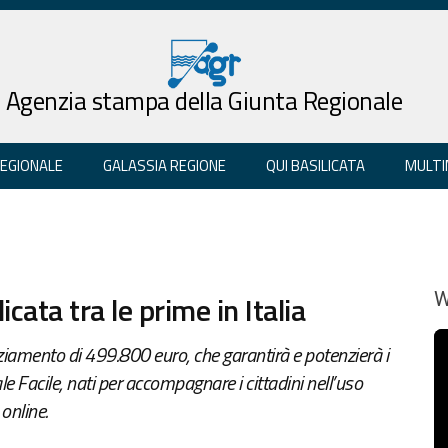
Agenzia stampa della Giunta Regionale
REGIONALE
GALASSIA REGIONE
QUI BASILICATA
MULTI
icata tra le prime in Italia
W
iamento di 499.800 euro, che garantirà e potenzierà i
ale Facile, nati per accompagnare i cittadini nell’uso
 online.