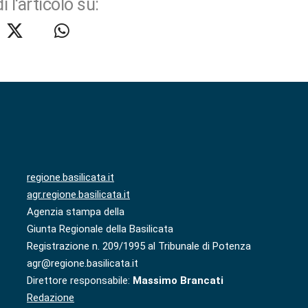
i l'articolo su:
regione.basilicata.it
agr.regione.basilicata.it
Agenzia stampa della
Giunta Regionale della Basilicata
Registrazione n. 209/1995 al Tribunale di Potenza
agr@regione.basilicata.it
Direttore responsabile:
Massimo Brancati
Redazione