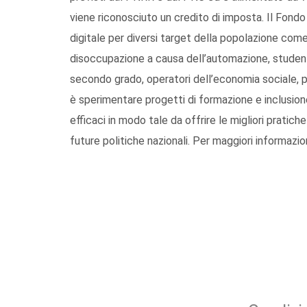
viene riconosciuto un credito di imposta. Il Fondo
digitale per diversi target della popolazione come 
disoccupazione a causa dell’automazione, student
secondo grado, operatori dell’economia sociale, pe
è sperimentare progetti di formazione e inclusione 
efficaci in modo tale da offrire le migliori pratich
future politiche nazionali. Per maggiori informazio