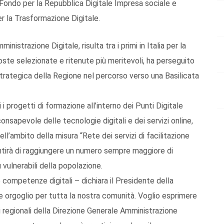
Fondo per la Repubblica Digitale Impresa sociale e
r la Trasformazione Digitale.
istrazione Digitale, risulta tra i primi in Italia per la
oste selezionate e ritenute più meritevoli, ha perseguito
strategica della Regione nel percorso verso una Basilicata
 i progetti di formazione all’interno dei Punti Digitale
consapevole delle tecnologie digitali e dei servizi online,
nell’ambito della misura “Rete dei servizi di facilitazione
ntirà di raggiungere un numero sempre maggiore di
 vulnerabili della popolazione.
 competenze digitali – dichiara il Presidente della
e orgoglio per tutta la nostra comunità. Voglio esprimere
ri regionali della Direzione Generale Amministrazione