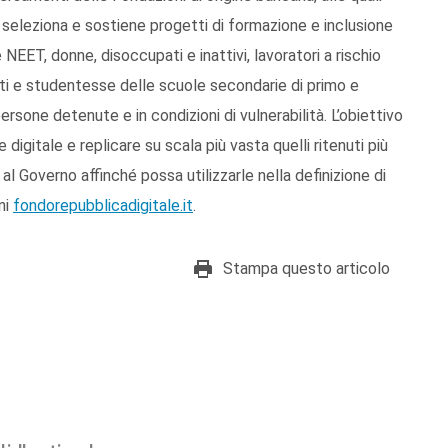
 seleziona e sostiene progetti di formazione e inclusione
NEET, donne, disoccupati e inattivi, lavoratori a rischio
i e studentesse delle scuole secondarie di primo e
rsone detenute e in condizioni di vulnerabilità. L’obiettivo
digitale e replicare su scala più vasta quelli ritenuti più
e al Governo affinché possa utilizzarle nella definizione di
ni
fondorepubblicadigitale.it
.
Stampa questo articolo