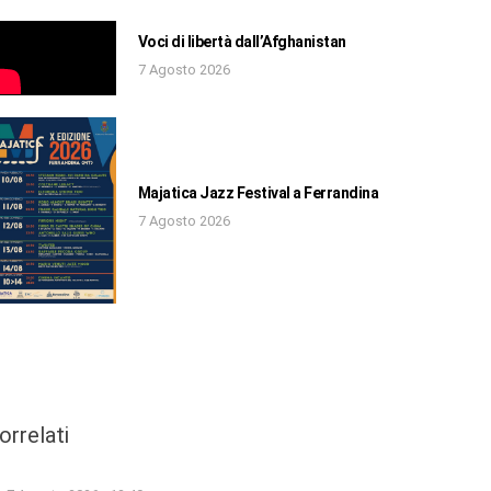
Voci di libertà dall’Afghanistan
7 Agosto 2026
Majatica Jazz Festival a Ferrandina
7 Agosto 2026
orrelati