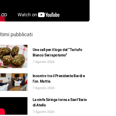
ltimi pubblicati
Una call per il logo del “Tartufo
Bianco Serrapotamo”
7 Agosto 2026
Incontro tra il Presidente Bardi e
l’on. Mattia
7 Agosto 2026
La ninfa Siringa torna a Sant’Ilario
di Atella
7 Agosto 2026