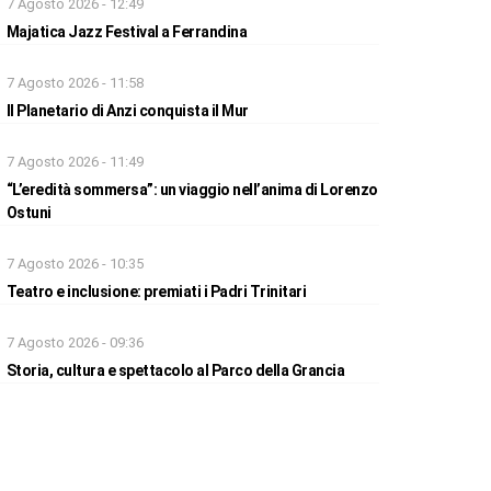
7 Agosto 2026 - 12:49
Majatica Jazz Festival a Ferrandina
7 Agosto 2026 - 11:58
Il Planetario di Anzi conquista il Mur
7 Agosto 2026 - 11:49
“L’eredità sommersa”: un viaggio nell’anima di Lorenzo
Ostuni
7 Agosto 2026 - 10:35
Teatro e inclusione: premiati i Padri Trinitari
7 Agosto 2026 - 09:36
Storia, cultura e spettacolo al Parco della Grancia