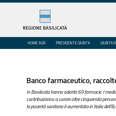
HOME AGR
PRESIDENTE GIUNTA
GIUNTA 
Banco farmaceutico, raccolt
In Basilicata hanno aderito 69 farmacie. I medici
contribuiranno a curare oltre cinquemila persone
la povertà sanitaria è aumentata in Italia dell’8