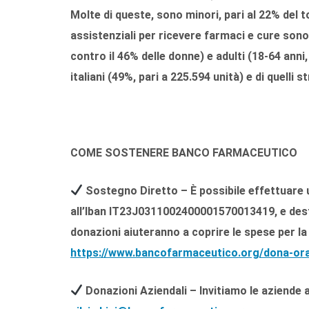
Molte di queste, sono minori, pari al 22% del to
assistenziali per ricevere farmaci e cure sono
contro il 46% delle donne) e adulti (18-64 anni,
italiani (49%, pari a 225.594 unità) e di quelli s
COME SOSTENERE BANCO FARMACEUTICO
Sostegno Diretto
– È possibile effettuare
all’Iban IT23J0311002400001570013419, e dest
donazioni aiuteranno a coprire le spese per la
https://www.bancofarmaceutico.org/dona-or
Donazioni Aziendali
– Invitiamo le aziende 