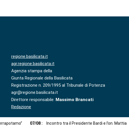
regione.basilicata.it
agr.regione.basilicata.it
Agenzia stampa della
Giunta Regionale della Basilicata
Registrazione n. 209/1995 al Tribunale di Potenza
agr@regione.basilicata.it
Direttore responsabile:
Massimo Brancati
Redazione
 Serrapotamo”
07
/
08
:
Incontro tra il Presidente Bardi e l’on. Mattia