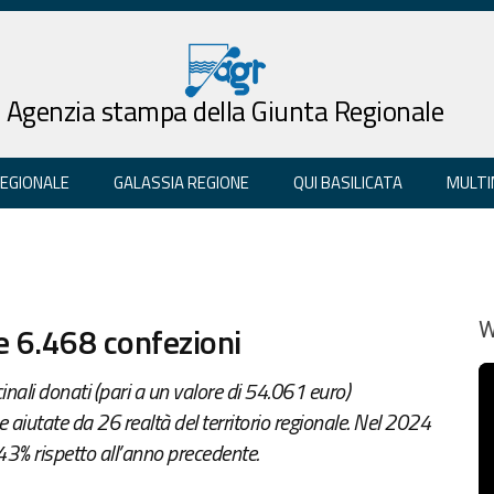
Agenzia stampa della Giunta Regionale
REGIONALE
GALASSIA REGIONE
QUI BASILICATA
MULTI
e 6.468 confezioni
W
nali donati (pari a un valore di 54.061 euro)
 aiutate da 26 realtà del territorio regionale. Nel 2024
,43% rispetto all’anno precedente.