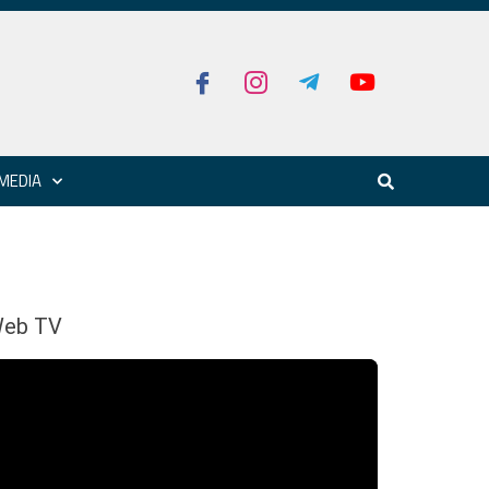
MEDIA
eb TV