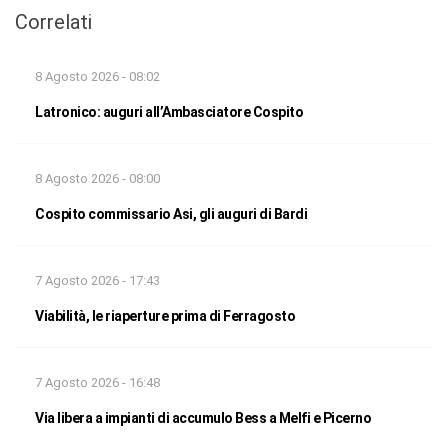
Correlati
8 Agosto 2026 - 08:02
Latronico: auguri all’Ambasciatore Cospito
8 Agosto 2026 - 08:00
Cospito commissario Asi, gli auguri di Bardi
7 Agosto 2026 - 17:43
Viabilità, le riaperture prima di Ferragosto
7 Agosto 2026 - 16:48
Via libera a impianti di accumulo Bess a Melfi e Picerno