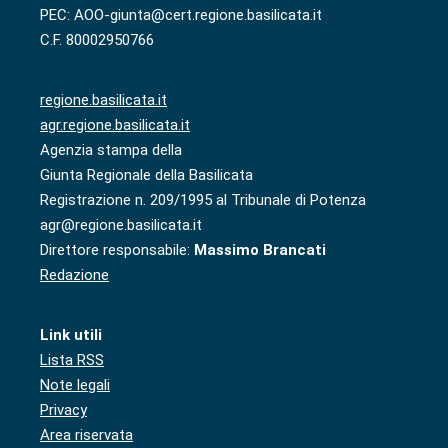
PEC: AOO-giunta@cert.regione.basilicata.it
C.F. 80002950766
regione.basilicata.it
agr.regione.basilicata.it
Agenzia stampa della
Giunta Regionale della Basilicata
Registrazione n. 209/1995 al Tribunale di Potenza
agr@regione.basilicata.it
Direttore responsabile:
Massimo Brancati
Redazione
Link utili
Lista RSS
Note legali
Privacy
Area riservata