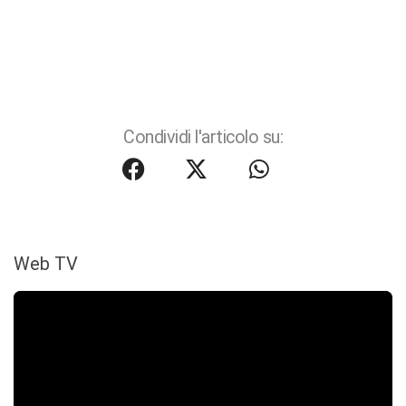
Condividi l'articolo su:
Web TV