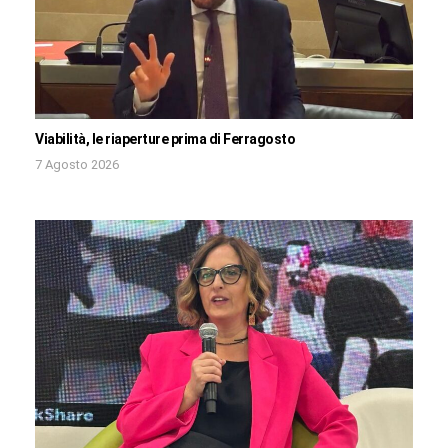
Viabilità, le riaperture prima di Ferragosto
7 Agosto 2026