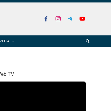
MEDIA
eb TV