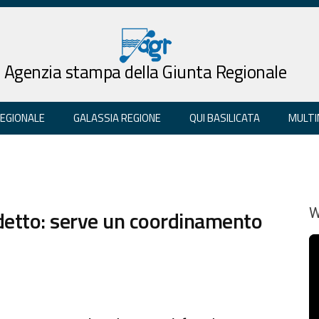
Agenzia stampa della Giunta Regionale
REGIONALE
GALASSIA REGIONE
QUI BASILICATA
MULTI
detto: serve un coordinamento
W