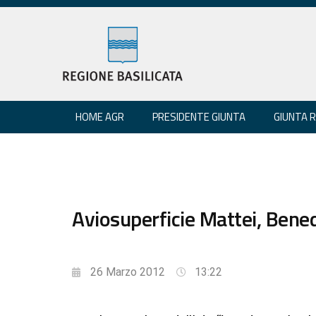
HOME AGR
PRESIDENTE GIUNTA
GIUNTA 
Aviosuperficie Mattei, Bene
26 Marzo 2012
13:22