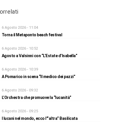
orrelati
6 Agosto 2026 - 11:04
Torna il Metaponto beach festival
6 Agosto 2026 - 10:52
Agosto a Valsinni con “L’Estate d’Isabella”
6 Agosto 2026 - 10:39
A Pomarico in scena “Il medico dei pazzi”
6 Agosto 2026 - 09:32
L’Orchestra che promuove la “lucanità”
6 Agosto 2026 - 09:25
I lucani nel mondo, ecco l'”altra” Basilicata