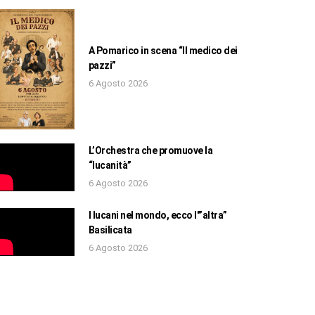
A Pomarico in scena “Il medico dei
pazzi”
6 Agosto 2026
L’Orchestra che promuove la
“lucanità”
6 Agosto 2026
I lucani nel mondo, ecco l'”altra”
Basilicata
6 Agosto 2026