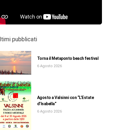
ltimi pubblicati
Torna il Metaponto beach festival
6 Agosto 2026
Agosto a Valsinni con “L’Estate
d’Isabella”
6 Agosto 2026