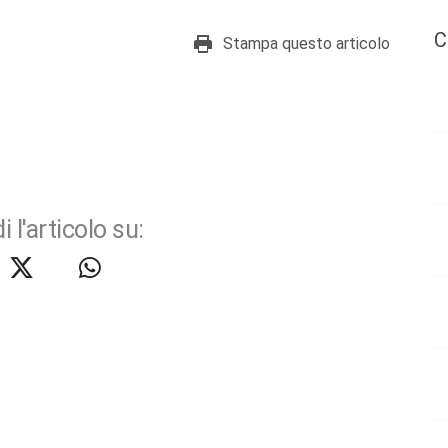
C
Stampa questo articolo
i l'articolo su: