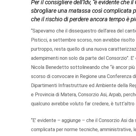
Per il consigliere dell’Idv, “è evidente che
sbrogliare una matassa così complicata pe
che il rischio di perdere ancora tempo è pi
“Sapevamo che il dissequestro dell’area del cantie
Pisticci, a settembre scorso, non avrebbe risolto t
purtroppo, resta quello di una nuova caratterizzaz
adempimenti non solo da parte del Consorzio”. E’ 
Nicola Benedetto sottolineando che “è ancor più 
scorso di convocare in Regione una Conferenza di se
Dipartimenti Infrastrutture ed Ambiente della Reg
e Provincia di Matera, Consorzio Asi, Arpab, perc
qualcuno avrebbe voluto far credere, è tutt’altr
“E’ evidente – aggiunge – che il Consorzio Asi da
complicata per norme tecniche, amministrative, leg