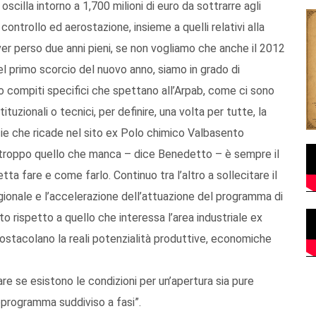
oscilla intorno a 1,700 milioni di euro da sottrarre agli
i controllo ed aerostazione, insieme a quelli relativi alla
ver perso due anni pieni, se non vogliamo che anche il 2012
el primo scorcio del nuovo anno, siamo in grado di
o compiti specifici che spettano all’Arpab, come ci sono
ituzionali o tecnici, per definire, una volta per tutte, la
icie che ricade nel sito ex Polo chimico Valbasento
Purtroppo quello che manca – dice Benedetto – è sempre il
 fare e come farlo. Continuo tra l’altro a sollecitare il
gionale e l’accelerazione dell’attuazione del programma di
o rispetto a quello che interessa l’area industriale ex
e ostacolano la reali potenzialità produttive, economiche
re se esistono le condizioni per un’apertura sia pure
oprogramma suddiviso a fasi”.