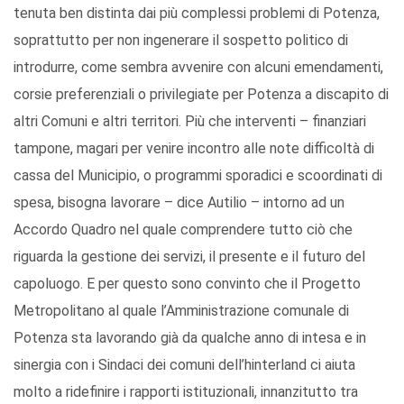
tenuta ben distinta dai più complessi problemi di Potenza,
soprattutto per non ingenerare il sospetto politico di
introdurre, come sembra avvenire con alcuni emendamenti,
corsie preferenziali o privilegiate per Potenza a discapito di
altri Comuni e altri territori. Più che interventi – finanziari
tampone, magari per venire incontro alle note difficoltà di
cassa del Municipio, o programmi sporadici e scoordinati di
spesa, bisogna lavorare – dice Autilio – intorno ad un
Accordo Quadro nel quale comprendere tutto ciò che
riguarda la gestione dei servizi, il presente e il futuro del
capoluogo. E per questo sono convinto che il Progetto
Metropolitano al quale l’Amministrazione comunale di
Potenza sta lavorando già da qualche anno di intesa e in
sinergia con i Sindaci dei comuni dell’hinterland ci aiuta
molto a ridefinire i rapporti istituzionali, innanzitutto tra