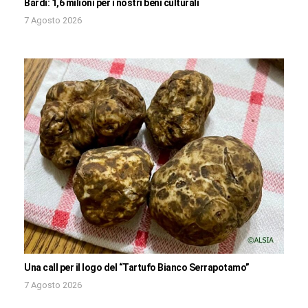
Bardi: 1,6 milioni per i nostri beni culturali
7 Agosto 2026
Una call per il logo del “Tartufo Bianco Serrapotamo”
7 Agosto 2026