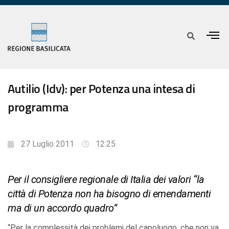
Autilio (Idv): per Potenza una intesa di
programma
27 Luglio 2011
12:25
Per il consigliere regionale di Italia dei valori “la
città di Potenza non ha bisogno di emendamenti
ma di un accordo quadro”
“Per la complessità dei problemi del capoluogo, che non va