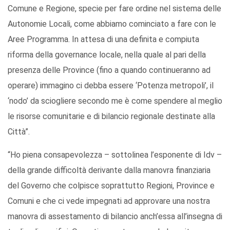
Comune e Regione, specie per fare ordine nel sistema delle
Autonomie Locali, come abbiamo cominciato a fare con le
Aree Programma. In attesa di una definita e compiuta
riforma della governance locale, nella quale al pari della
presenza delle Province (fino a quando continueranno ad
operare) immagino ci debba essere ‘Potenza metropoli’, il
‘nodo’ da sciogliere secondo me è come spendere al meglio
le risorse comunitarie e di bilancio regionale destinate alla
Città”.
“Ho piena consapevolezza – sottolinea l’esponente di Idv –
della grande difficoltà derivante dalla manovra finanziaria
del Governo che colpisce soprattutto Regioni, Province e
Comuni e che ci vede impegnati ad approvare una nostra
manovra di assestamento di bilancio anch’essa all’insegna di