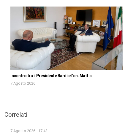
Incontro tra il Presidente Bardi e l’on. Mattia
7 Agosto 2026
Correlati
7 Agosto 2026 - 17:43