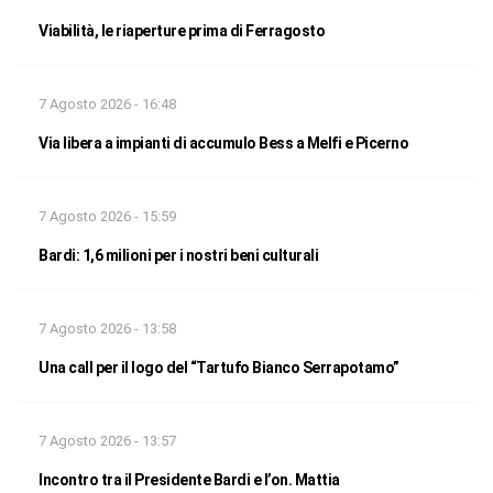
Viabilità, le riaperture prima di Ferragosto
7 Agosto 2026 - 16:48
Via libera a impianti di accumulo Bess a Melfi e Picerno
7 Agosto 2026 - 15:59
Bardi: 1,6 milioni per i nostri beni culturali
7 Agosto 2026 - 13:58
Una call per il logo del “Tartufo Bianco Serrapotamo”
7 Agosto 2026 - 13:57
Incontro tra il Presidente Bardi e l’on. Mattia