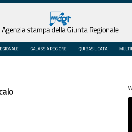
Agenzia stampa della Giunta Regionale
REGIONALE
GALASSIA REGIONE
QUI BASILICATA
MULTI
calo
W