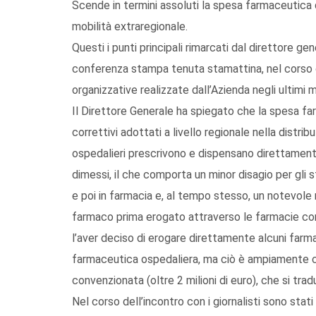
Scende in termini assoluti la spesa farmaceutica 
mobilità extraregionale.
Questi i punti principali rimarcati dal direttore g
conferenza stampa tenuta stamattina, nel corso de
organizzative realizzate dall’Azienda negli ultimi m
Il Direttore Generale ha spiegato che la spesa f
correttivi adottati a livello regionale nella distrib
ospedalieri prescrivono e dispensano direttamente
dimessi, il che comporta un minor disagio per gli 
e poi in farmacia e, al tempo stesso, un notevole 
farmaco prima erogato attraverso le farmacie co
l’aver deciso di erogare direttamente alcuni farm
farmaceutica ospedaliera, ma ciò è ampiamente c
convenzionata (oltre 2 milioni di euro), che si tr
Nel corso dell’incontro con i giornalisti sono stati a