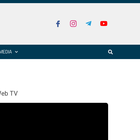
MEDIA
eb TV