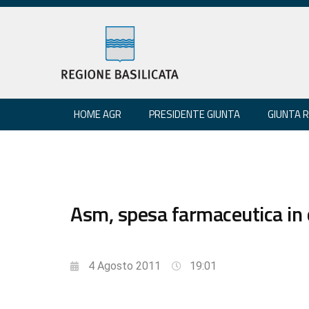
HOME AGR
PRESIDENTE GIUNTA
GIUNTA 
Asm, spesa farmaceutica in 
4 Agosto 2011
19:01