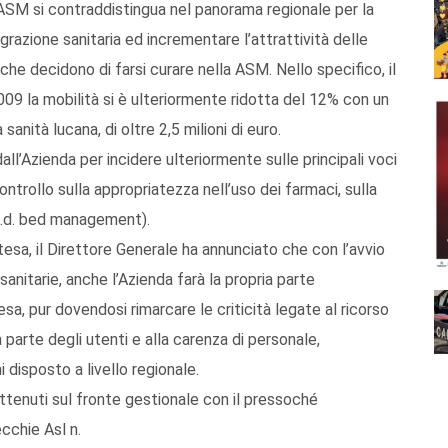
ASM si contraddistingua nel panorama regionale per la
grazione sanitaria ed incrementare l’attrattività delle
 che decidono di farsi curare nella ASM. Nello specifico, il
009 la mobilità si è ulteriormente ridotta del 12% con un
sanità lucana, di oltre 2,5 milioni di euro.
all’Azienda per incidere ulteriormente sulle principali voci
controllo sulla appropriatezza nell’uso dei farmaci, sulla
l c.d. bed management).
esa, il Direttore Generale ha annunciato che con l’avvio
 sanitarie, anche l’Azienda farà la propria parte
sa, pur dovendosi rimarcare le criticità legate al ricorso
 parte degli utenti e alla carenza di personale,
disposto a livello regionale.
ottenuti sul fronte gestionale con il pressoché
cchie Asl n.