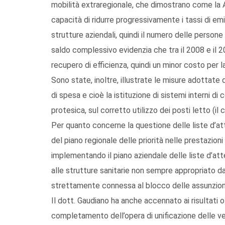
mobilità extraregionale, che dimostrano come la 
capacità di ridurre progressivamente i tassi di emi
strutture aziendali, quindi il numero delle persone
saldo complessivo evidenzia che tra il 2008 e il 2
recupero di efficienza, quindi un minor costo per la 
Sono state, inoltre, illustrate le misure adottate d
di spesa e cioè la istituzione di sistemi interni di 
protesica, sul corretto utilizzo dei posti letto (i
Per quanto concerne la questione delle liste d’att
del piano regionale delle priorità nelle prestazioni
implementando il piano aziendale delle liste d’atte
alle strutture sanitarie non sempre appropriato da
strettamente connessa al blocco delle assunzioni 
Il dott. Gaudiano ha anche accennato ai risultati 
completamento dell’opera di unificazione delle ve