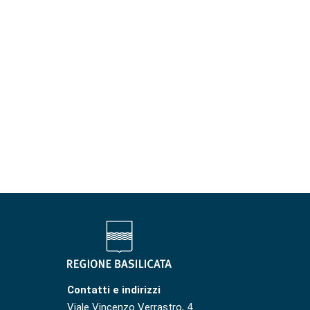
Contatti e indirizzi
Viale Vincenzo Verrastro, 4