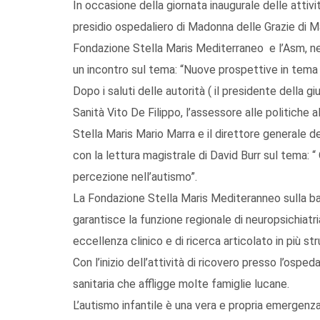
In occasione della giornata inaugurale delle attivit
presidio ospedaliero di Madonna delle Grazie di Ma
Fondazione Stella Maris Mediterraneo e l’Asm, ne
un incontro sul tema: “Nuove prospettive in tema 
Dopo i saluti delle autorità ( il presidente della g
Sanità Vito De Filippo, l’assessore alle politiche 
Stella Maris Mario Marra e il direttore generale de
con la lettura magistrale di David Burr sul tema: 
percezione nell’autismo”.
La Fondazione Stella Maris Mediteranneo sulla bas
garantisce la funzione regionale di neuropsichiatria
eccellenza clinico e di ricerca articolato in più str
Con l’inizio dell’attività di ricovero presso l’osped
sanitaria che affligge molte famiglie lucane.
L’autismo infantile è una vera e propria emergenza