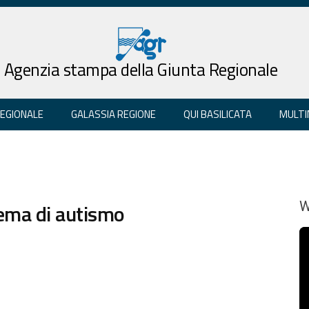
Agenzia stampa della Giunta Regionale
REGIONALE
GALASSIA REGIONE
QUI BASILICATA
MULTI
tema di autismo
W