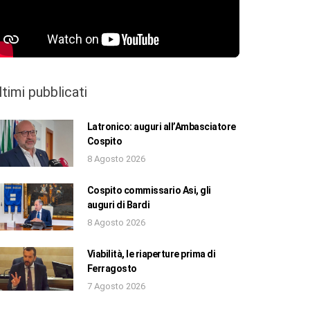
ltimi pubblicati
Latronico: auguri all’Ambasciatore
Cospito
8 Agosto 2026
Cospito commissario Asi, gli
auguri di Bardi
8 Agosto 2026
Viabilità, le riaperture prima di
Ferragosto
7 Agosto 2026