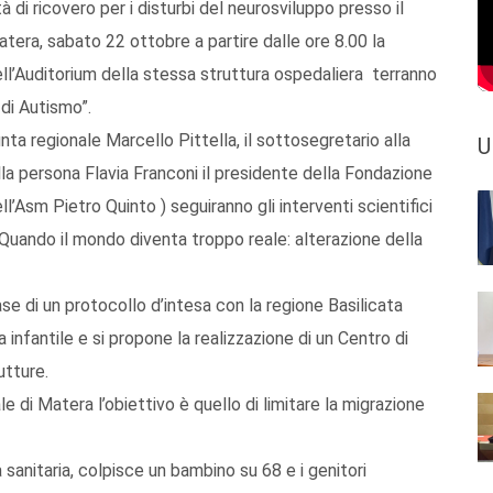
à di ricovero per i disturbi del neurosviluppo presso il
tera, sabato 22 ottobre a partire dalle ore 8.00 la
ll’Auditorium della stessa struttura ospedaliera terranno
di Autismo”.
iunta regionale Marcello Pittella, il sottosegretario alla
U
alla persona Flavia Franconi il presidente della Fondazione
ll’Asm Pietro Quinto ) seguiranno gli interventi scientifici
“ Quando il mondo diventa troppo reale: alterazione della
e di un protocollo d’intesa con la regione Basilicata
 infantile e si propone la realizzazione di un Centro di
utture.
ale di Matera l’obiettivo è quello di limitare la migrazione
 sanitaria, colpisce un bambino su 68 e i genitori