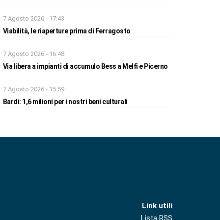
7 Agosto 2026 - 17:43
Viabilità, le riaperture prima di Ferragosto
7 Agosto 2026 - 16:48
Via libera a impianti di accumulo Bess a Melfi e Picerno
7 Agosto 2026 - 15:59
Bardi: 1,6 milioni per i nostri beni culturali
Link utili
Lista RSS