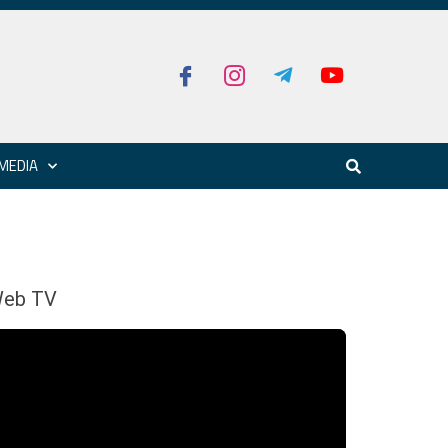
MEDIA
eb TV