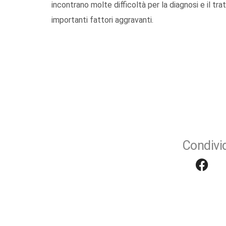
incontrano molte difficoltà per la diagnosi e il tra
importanti fattori aggravanti.
Condivid