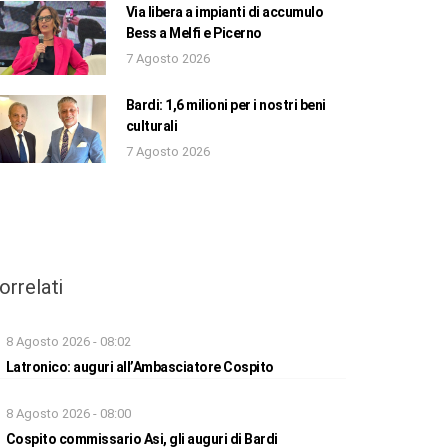
Via libera a impianti di accumulo
Bess a Melfi e Picerno
7 Agosto 2026
Bardi: 1,6 milioni per i nostri beni
culturali
7 Agosto 2026
orrelati
8 Agosto 2026 - 08:02
Latronico: auguri all’Ambasciatore Cospito
8 Agosto 2026 - 08:00
Cospito commissario Asi, gli auguri di Bardi