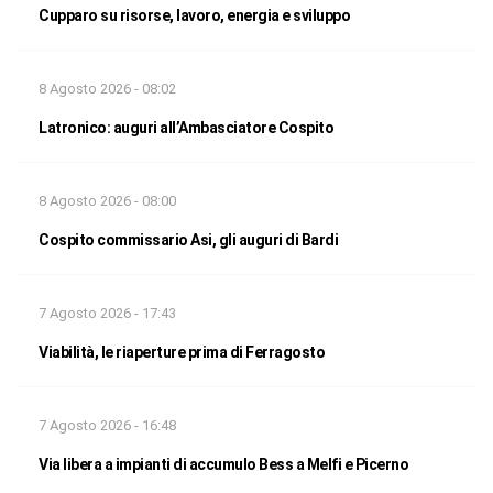
Cupparo su risorse, lavoro, energia e sviluppo
8 Agosto 2026 - 08:02
Latronico: auguri all’Ambasciatore Cospito
8 Agosto 2026 - 08:00
Cospito commissario Asi, gli auguri di Bardi
7 Agosto 2026 - 17:43
Viabilità, le riaperture prima di Ferragosto
7 Agosto 2026 - 16:48
Via libera a impianti di accumulo Bess a Melfi e Picerno