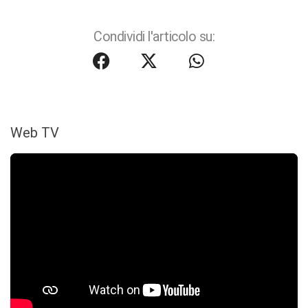
Condividi l'articolo su:
Web TV