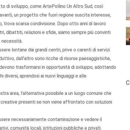
etto di sviluppo, come ArtePollino Un Altro Sud, così
 avanti, un progetto che fuori regione suscita interesse,
o, trova scarsa condivisione. Dopo otto anni di lavoro
ri, dibattiti, relazioni e sfide, siamo sempre più convinti
a necessità.
ere lontane dai grandi centri, prive o carenti di servizi
duttivo, dall’altro sono ricche di risorse paesaggistiche,
devono trasformarsi in opportunità di sviluppo, adottando
hi diversi, aprendosi ai nuovi linguaggi e alle
C
ostra area, l’alternativa possibile a un luogo comune che
ze creative presenti se non viene affrontato con soluzioni
 essere necessariamente contaminazione e vedere il
ativi, comunità locali, istituzioni pubbliche e privati.