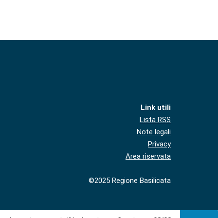
Link utili
Lista RSS
Note legali
Privacy
Area riservata
©2025 Regione Basilicata