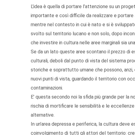
L’idea è quella di portare l’attenzione su un prog
importante e così difficile da realizzare e portare
mentre nel contesto in cui è nato e si è sviluppat
svolto sul territorio lucano e non solo, dopo incont
che investire in cultura nelle aree marginali sia un
Se da un lato queste aree scontano il prezzo di ess
culturali, deboli dal punto di vista del sistema pro
storiche e soprattutto umane che possono, anzi, 
nuovi punti di vista, guardando il territorio con occ
contaminazioni.
E’ questa secondo noi la sfida più grande per la n
rischia di mortificare le sensibilità e le eccellen
alternative.
In un’area depressa e periferica, la cultura deve
coinvolgimento di tutti gli attori del territorio: cre