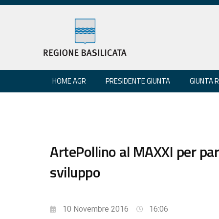
HOME AGR
PRESIDENTE GIUNTA
GIUNTA 
ArtePollino al MAXXI per parl
sviluppo
10 Novembre 2016
16:06