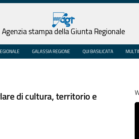
Agenzia stampa della Giunta Regionale
REGIONALE
GALASSIA REGIONE
QUI BASILICATA
MULTI
are di cultura, territorio e
W