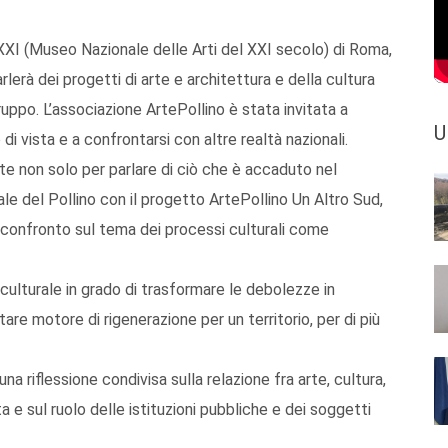
XI (Museo Nazionale delle Arti del XXI secolo) di Roma,
lerà dei progetti di arte e architettura e della cultura
uppo. L’associazione ArtePollino è stata invitata a
U
di vista e a confrontarsi con altre realtà nazionali.
te non solo per parlare di ciò che è accaduto nel
e del Pollino con il progetto ArtePollino Un Altro Sud,
 confronto sul tema dei processi culturali come
culturale in grado di trasformare le debolezze in
are motore di rigenerazione per un territorio, per di più
 riflessione condivisa sulla relazione fra arte, cultura,
ta e sul ruolo delle istituzioni pubbliche e dei soggetti