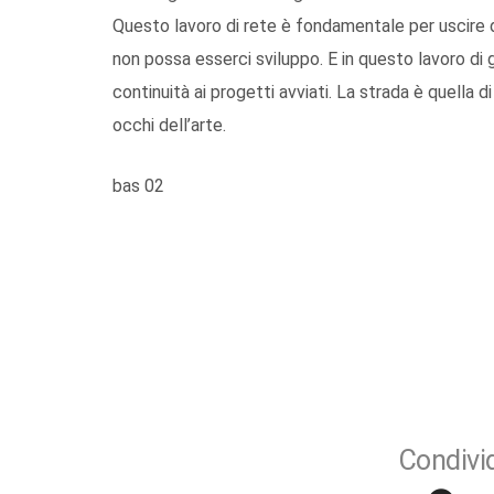
Questo lavoro di rete è fondamentale per uscire da
non possa esserci sviluppo. E in questo lavoro di
continuità ai progetti avviati. La strada è quella di 
occhi dell’arte.
bas 02
Condivid