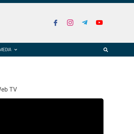
MEDIA
eb TV