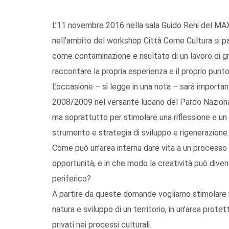
L’11 novembre 2016 nella sala Guido Reni del MAX
nell’ambito del workshop Città Come Cultura si par
come contaminazione e risultato di un lavoro di gr
raccontare la propria esperienza e il proprio punto 
L’occasione – si legge in una nota – sarà importan
2008/2009 nel versante lucano del Parco Nazional
ma soprattutto per stimolare una riflessione e un
strumento e strategia di sviluppo e rigenerazione.
Come può un’area interna dare vita a un processo 
opportunità, e in che modo la creatività può divent
periferico?
A partire da queste domande vogliamo stimolare una
natura e sviluppo di un territorio, in un’area protet
privati nei processi culturali.