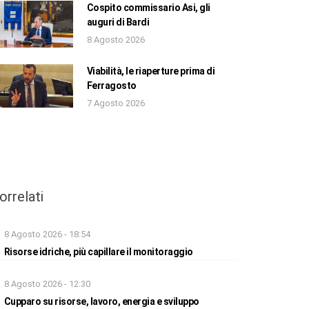
Cospito commissario Asi, gli
auguri di Bardi
8 Agosto 2026
Viabilità, le riaperture prima di
Ferragosto
7 Agosto 2026
orrelati
8 Agosto 2026 - 18:54
Risorse idriche, più capillare il monitoraggio
8 Agosto 2026 - 12:30
Cupparo su risorse, lavoro, energia e sviluppo