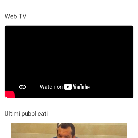
Web TV
Ultimi pubblicati