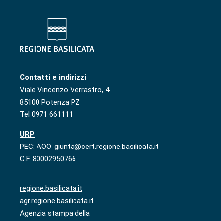
Contatti e indirizzi
Viale Vincenzo Verrastro, 4
85100 Potenza PZ
Tel 0971 661111
URP
PEC: AOO-giunta@cert.regione.basilicata.it
C.F. 80002950766
regione.basilicata.it
agr.regione.basilicata.it
Agenzia stampa della