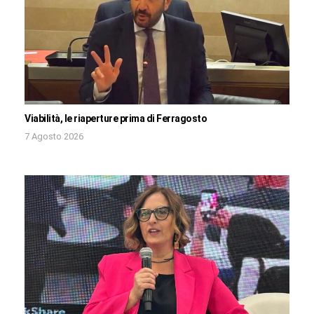
Viabilità, le riaperture prima di Ferragosto
7 Agosto 2026