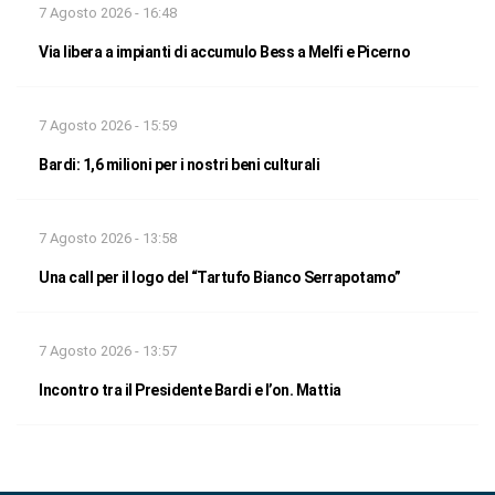
7 Agosto 2026 - 16:48
Via libera a impianti di accumulo Bess a Melfi e Picerno
7 Agosto 2026 - 15:59
Bardi: 1,6 milioni per i nostri beni culturali
7 Agosto 2026 - 13:58
Una call per il logo del “Tartufo Bianco Serrapotamo”
7 Agosto 2026 - 13:57
Incontro tra il Presidente Bardi e l’on. Mattia