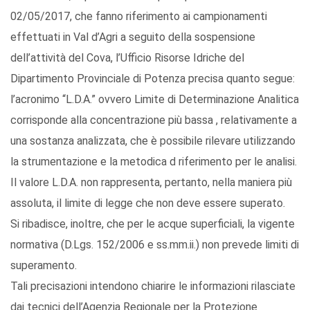
02/05/2017, che fanno riferimento ai campionamenti
effettuati in Val d’Agri a seguito della sospensione
dell’attività del Cova, l’Ufficio Risorse Idriche del
Dipartimento Provinciale di Potenza precisa quanto segue:
l’acronimo “L.D.A.” ovvero Limite di Determinazione Analitica
corrisponde alla concentrazione più bassa , relativamente a
una sostanza analizzata, che è possibile rilevare utilizzando
la strumentazione e la metodica d riferimento per le analisi.
Il valore L.D.A. non rappresenta, pertanto, nella maniera più
assoluta, il limite di legge che non deve essere superato.
Si ribadisce, inoltre, che per le acque superficiali, la vigente
normativa (D.Lgs. 152/2006 e ss.mm.ii.) non prevede limiti di
superamento.
Tali precisazioni intendono chiarire le informazioni rilasciate
dai tecnici dell’Agenzia Regionale per la Protezione