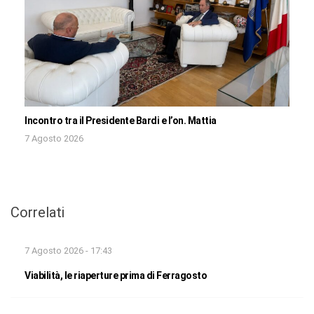
Incontro tra il Presidente Bardi e l’on. Mattia
7 Agosto 2026
Correlati
7 Agosto 2026 - 17:43
Viabilità, le riaperture prima di Ferragosto