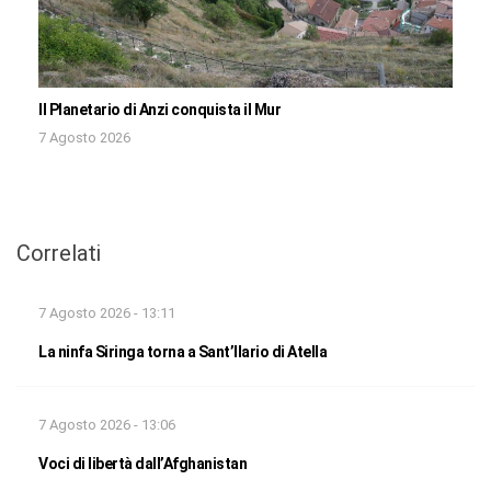
Il Planetario di Anzi conquista il Mur
7 Agosto 2026
Correlati
7 Agosto 2026 - 13:11
La ninfa Siringa torna a Sant’Ilario di Atella
7 Agosto 2026 - 13:06
Voci di libertà dall’Afghanistan