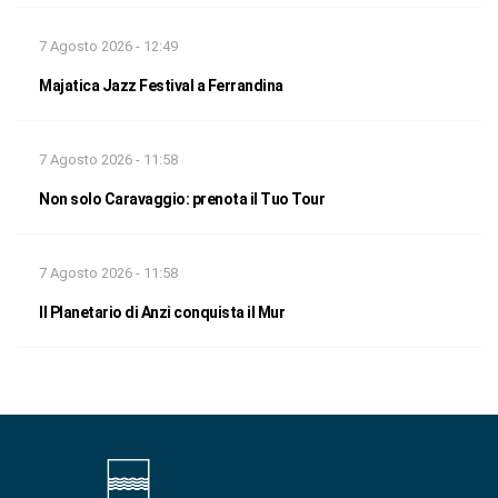
7 Agosto 2026 - 12:49
Majatica Jazz Festival a Ferrandina
7 Agosto 2026 - 11:58
Non solo Caravaggio: prenota il Tuo Tour
7 Agosto 2026 - 11:58
Il Planetario di Anzi conquista il Mur