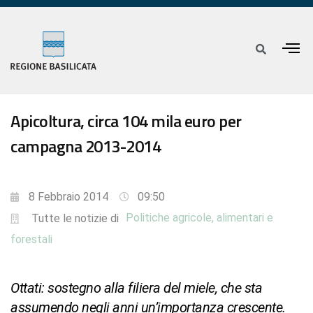
Apicoltura, circa 104 mila euro per
campagna 2013-2014
8 Febbraio 2014
09:50
Politiche agricole, alimentari e
Tutte le notizie di
forestali
Ottati: sostegno alla filiera del miele, che sta
assumendo negli anni un’importanza crescente.