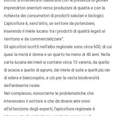
inoltre, si interseca in Basilicata con la presenza di giovani
imprenditori orientati verso produzioni di qualità e con la
richiesta dei consumatori di prodotti salutari e biologici.
L’apicoltura è, senz’altro, un settore da potenziare,
inserendo il miele lucano tra i prodotti di qualità legati al
territorio e da commercializzare”.
Gli apicoltori iscritti nell’albo regionale sono circa 600, di cui
quasi la metà è donna e un quarto ha meno di 40 anni. Nella
carta lucana dei mieli si contano circa 15 varietà, da quello
di acacia a quello di agrumi, dal miele di sulla a quelli più rari
di edera e biancospino, e ciò per la vasta biodiversità
dell’ambiente rurale.
Nel complesso, nonostante le problematiche che
interessano il settore e che da diversi anni sono
all’attenzione degli esperti, l’apicoltura regionale è