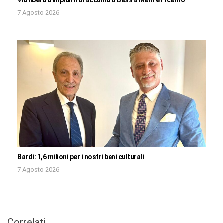
Via libera a impianti di accumulo Bess a Melfi e Picerno
7 Agosto 2026
Bardi: 1,6 milioni per i nostri beni culturali
7 Agosto 2026
Correlati