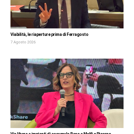
Viabilità, le riaperture prima di Ferragosto
7 Agosto 2026