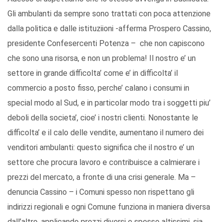
Gli ambulanti da sempre sono trattati con poca attenzione
dalla politica e dalle istituziioni -afferma Prospero Cassino,
presidente Confesercenti Potenza – che non capiscono
che sono una risorsa, e non un problema! Il nostro e’ un
settore in grande difficolta’ come e’ in difficolta’ il
commercio a posto fisso, perche’ calano i consumi in
special modo al Sud, e in particolar modo tra i soggetti piu’
deboli della societa’, cioe’ i nostri clienti. Nonostante le
difficolta’ e il calo delle vendite, aumentano il numero dei
venditori ambulanti: questo significa che il nostro e’ un
settore che procura lavoro e contribuisce a calmierare i
prezzi del mercato, a fronte di una crisi generale. Ma –
denuncia Cassino – i Comuni spesso non rispettano gli
indirizzi regionali e ogni Comune funziona in maniera diversa
dall’altro, applicando prezzi diversi e spesso altissimi, sia