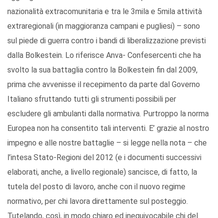
nazionalità extracomunitaria e tra le 3mila e 5mila attività
extraregionali (in maggioranza campani e pugliesi) – sono
sul piede di guerra contro i bandi di liberalizzazione previsti
dalla Bolkestein. Lo riferisce Anva- Confesercenti che ha
svolto la sua battaglia contro la Bolkestein fin dal 2009,
prima che avvenisse il recepimento da parte dal Governo
Italiano sfruttando tutti gli strumenti possibili per
escludere gli ambulanti dalla normativa. Purtroppo la norma
Europea non ha consentito tali interventi. E’ grazie al nostro
impegno e alle nostre battaglie – si legge nella nota – che
l’intesa Stato-Regioni del 2012 (e i documenti successivi
elaborati, anche, a livello regionale) sancisce, di fatto, la
tutela del posto di lavoro, anche con il nuovo regime
normativo, per chi lavora direttamente sul posteggio.
Tutelando, così, in modo chiaro ed inequivocabile chi del