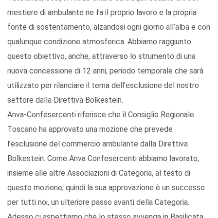
mestiere di ambulante ne fa il proprio lavoro e la propria
fonte di sostentamento, alzandosi ogni giorno all’alba e con
qualunque condizione atmosferica. Abbiamo raggiunto
questo obiettivo, anche, attraverso lo strumento di una
nuova concessione di 12 anni, periodo temporale che sarà
utilizzato per rilanciare il tema dell’esclusione del nostro
settore dalla Direttiva Bolkestein.
Anva-Confesercenti riferisce che il Consiglio Regionale
Toscano ha approvato una mozione che prevede
l’esclusione del commercio ambulante dalla Direttiva
Bolkestein. Come Anva Confesercenti abbiamo lavorato,
insieme alle altre Associazioni di Categoria, al testo di
questo mozione; quindi la sua approvazione è un successo
per tutti noi, un ulteriore passo avanti della Categoria.
Adesso ci aspettiamo che lo stesso avvenga in Basilicata.