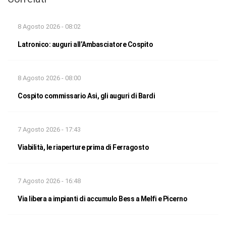
8 Agosto 2026 - 08:02
Latronico: auguri all’Ambasciatore Cospito
8 Agosto 2026 - 08:00
Cospito commissario Asi, gli auguri di Bardi
7 Agosto 2026 - 17:43
Viabilità, le riaperture prima di Ferragosto
7 Agosto 2026 - 16:48
Via libera a impianti di accumulo Bess a Melfi e Picerno