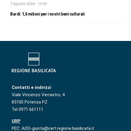
7 Agosto 2026 - 15:59
Bardi: 1,6 milioni per i nostri beni culturali
Contatti e indirizzi
Viale Vincenzo Verrastro, 4
85100 Potenza PZ
Tel 0971 661111
URP
PEC: AOO-giunta@cert.regione.basilicata.it