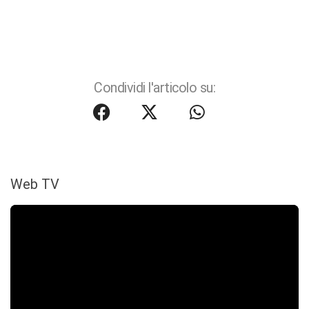
Condividi l'articolo su:
Web TV