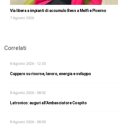
Via libera a impianti di accumulo Bess a Melfi e Picerno
7 Agosto 2026
Correlati
8 Agosto 2026 - 12:30
Cupparo su risorse, lavoro, energia e sviluppo
8 Agosto 2026 - 08:02
Latronico: auguri all’Ambasciatore Cospito
8 Agosto 2026 - 08:00