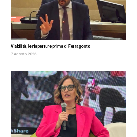
Viabilità, le riaperture prima di Ferragosto
7 Agosto 2026