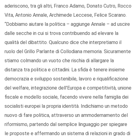
aderiscono, tra gli altri, Franco Adamo, Donato Cutro, Rocco
Vita, Antonio Annale, Archimede Leccese, Felice Scarano.
“Dobbiamo aiutare la politica – aggiunge Annale – ad uscire
dalle secche in cui si trova contribuendo ad elevare la
qualità del dibattito. Qualcuno dice che interpretiamo il
ruolo del Grillo Parlante di Collodiana memoria. Sicuramente
stiamo colmando un vuoto che rischia di allargare la
distanza tra politica e cittadini. La sfida è tenere insieme
democrazia e sviluppo sostenibile, lavoro e riqualificazione
del welfare, integrazione dell’Europa e competitività, unione
fiscale e modello sociale, facendo vivere nella famiglia dei
socialisti europei la propria identità. Indichiamo un metodo
nuovo di fare politica, attraverso un ammodernamento del
riformismo, partendo dal semplice linguaggio per spiegare
le proposte e affermando un sistema di relazioni in grado di