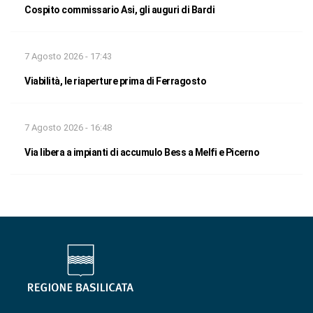
Cospito commissario Asi, gli auguri di Bardi
7 Agosto 2026 - 17:43
Viabilità, le riaperture prima di Ferragosto
7 Agosto 2026 - 16:48
Via libera a impianti di accumulo Bess a Melfi e Picerno