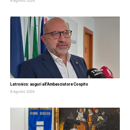
8 Agosto 2026
Latronico: auguri all’Ambasciatore Cospito
8 Agosto 2026