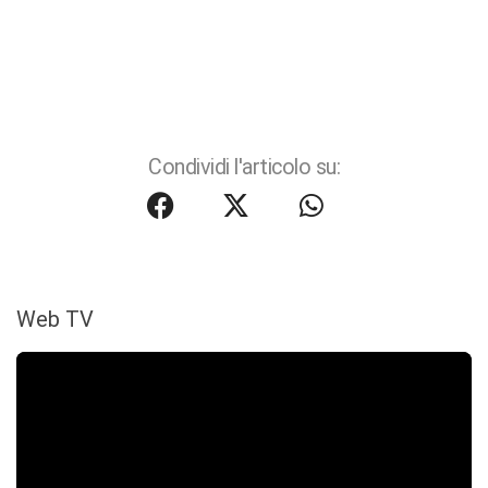
Condividi l'articolo su:
Web TV