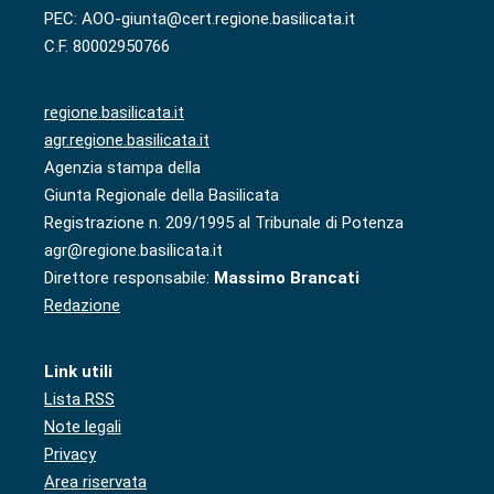
PEC: AOO-giunta@cert.regione.basilicata.it
C.F. 80002950766
regione.basilicata.it
agr.regione.basilicata.it
Agenzia stampa della
Giunta Regionale della Basilicata
Registrazione n. 209/1995 al Tribunale di Potenza
agr@regione.basilicata.it
Direttore responsabile:
Massimo Brancati
Redazione
Link utili
Lista RSS
Note legali
Privacy
Area riservata