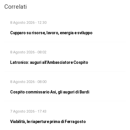
Correlati
8 Agosto 2026 - 12:30
Cupparo su risorse, lavoro, energia e sviluppo
8 Agosto 2026 - 08:02
Latronico: auguri all’Ambasciatore Cospito
8 Agosto 2026 - 08:00
Cospito commissario Asi, gli auguri di Bardi
7 Agosto 2026 - 17:43
Viabilità, le riaperture prima di Ferragosto