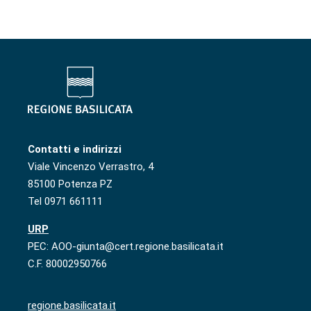
Contatti e indirizzi
Viale Vincenzo Verrastro, 4
85100 Potenza PZ
Tel 0971 661111
URP
PEC: AOO-giunta@cert.regione.basilicata.it
C.F. 80002950766
regione.basilicata.it