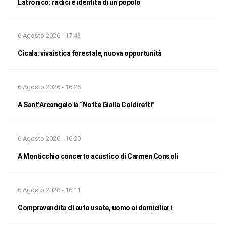
Latronico: radici e identità di un popolo
6 Agosto 2026 - 17:43
Cicala: vivaistica forestale, nuova opportunità
6 Agosto 2026 - 16:25
A Sant’Arcangelo la “Notte Gialla Coldiretti”
6 Agosto 2026 - 16:20
A Monticchio concerto acustico di Carmen Consoli
6 Agosto 2026 - 16:11
Compravendita di auto usate, uomo ai domiciliari