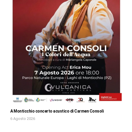
A Monticchio concerto acustico di Carmen Consoli
6 Agosto 2026