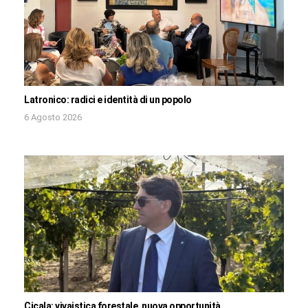
Latronico: radici e identità di un popolo
6 Agosto 2026
Cicala: vivaistica forestale, nuova opportunità