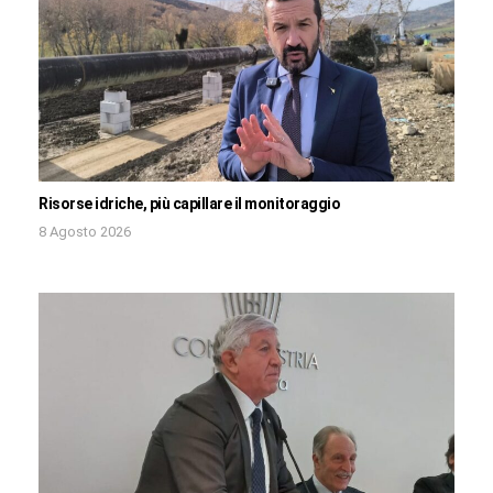
Risorse idriche, più capillare il monitoraggio
8 Agosto 2026