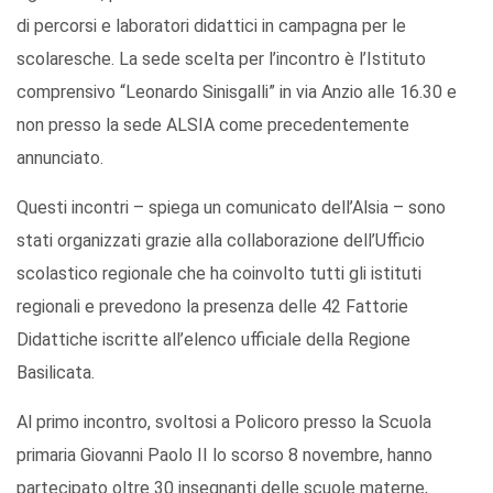
di percorsi e laboratori didattici in campagna per le
scolaresche. La sede scelta per l’incontro è l’Istituto
comprensivo “Leonardo Sinisgalli” in via Anzio alle 16.30 e
non presso la sede ALSIA come precedentemente
annunciato.
Questi incontri – spiega un comunicato dell’Alsia – sono
stati organizzati grazie alla collaborazione dell’Ufficio
scolastico regionale che ha coinvolto tutti gli istituti
regionali e prevedono la presenza delle 42 Fattorie
Didattiche iscritte all’elenco ufficiale della Regione
Basilicata.
Al primo incontro, svoltosi a Policoro presso la Scuola
primaria Giovanni Paolo II lo scorso 8 novembre, hanno
partecipato oltre 30 insegnanti delle scuole materne,