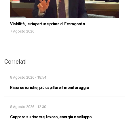
Viabilità, le riaperture prima di Ferragosto
7 Agosto 2026
Correlati
8 Agosto 2026 - 18:54
Risorse idriche, più capillare il monitoraggio
8 Agosto 2026 - 12:30
Cupparo su risorse, lavoro, energia e sviluppo