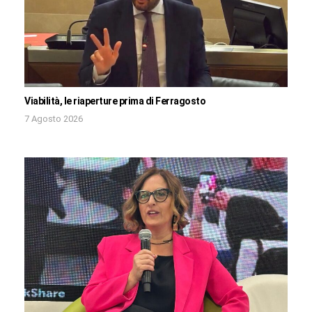
Viabilità, le riaperture prima di Ferragosto
7 Agosto 2026