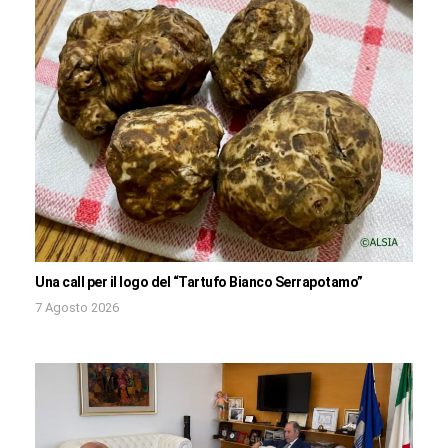
Una call per il logo del “Tartufo Bianco Serrapotamo”
7 Agosto 2026