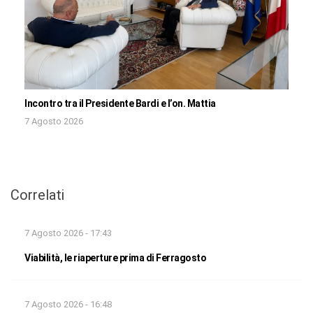
Incontro tra il Presidente Bardi e l’on. Mattia
7 Agosto 2026
Correlati
7 Agosto 2026 - 17:43
Viabilità, le riaperture prima di Ferragosto
7 Agosto 2026 - 16:48