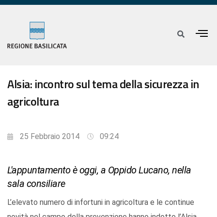
Alsia: incontro sul tema della sicurezza in
agricoltura
25 Febbraio 2014
09:24
L'appuntamento è oggi, a Oppido Lucano, nella
sala consiliare
L’elevato numero di infortuni in agricoltura e le continue
novità nel campo della prevenzione hanno indotto l’Alsia