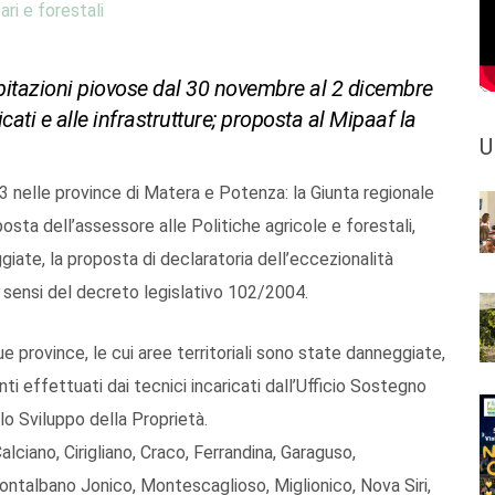
ari e forestali
ecipitazioni piovose dal 30 novembre al 2 dicembre
icati e alle infrastrutture; proposta al Mipaaf la
U
 nelle province di Matera e Potenza: la Giunta regionale
osta dell’assessore alle Politiche agricole e forestali,
giate, la proposta di declaratoria dell’eccezionalità
ai sensi del decreto legislativo 102/2004.
ue province, le cui aree territoriali sono state danneggiate,
i effettuati dai tecnici incaricati dall’Ufficio Sostegno
llo Sviluppo della Proprietà.
alciano, Cirigliano, Craco, Ferrandina, Garaguso,
Montalbano Jonico, Montescaglioso, Miglionico, Nova Siri,