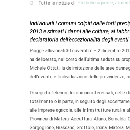
Politiche agricole, aliment
Tutte le notizie di
Individuati i comuni colpiti dalle forti pr
2013 e stimati i danni alle colture, ai fabbr
declaratoria dell’eccezionalità degli eventi
Piogge alluvionali 30 novembre – 2 dicembre 2013
ha deliberato, nel corso dell’ultima seduta su prop
Michele Ottati, la delimitazione delle aree danneg
dell’evento e l’individuazione delle provvidenze, 
Di seguito l’elenco dei comuni interessati, nelle d
totalmente o in parte, in seguito degli accertament
alle Imprese agricole, alle Infrastrutture rurali e a
Provincia di Matera: Accettura, Aliano, Bernalda, C
Gorgoglione, Grassano, Grottole, Irsina, Matera, 