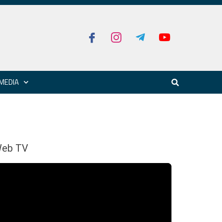
MEDIA
eb TV