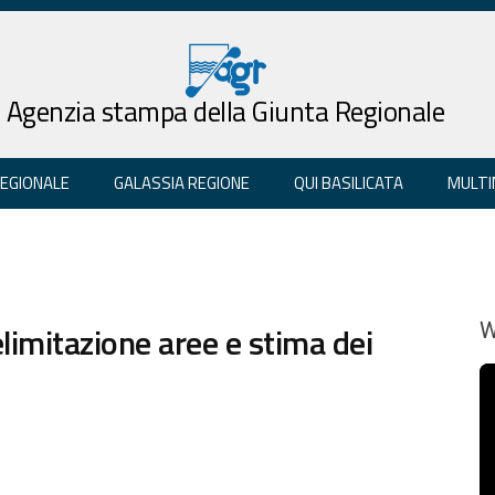
Agenzia stampa della Giunta Regionale
REGIONALE
GALASSIA REGIONE
QUI BASILICATA
MULTI
limitazione aree e stima dei
W