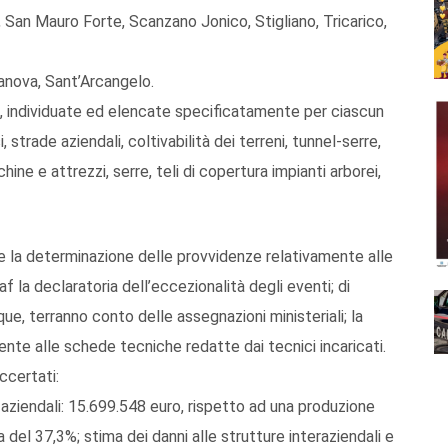
, San Mauro Forte, Scanzano Jonico, Stigliano, Tricarico,
anova, Sant’Arcangelo.
e, individuate ed elencate specificatamente per ciascun
, strade aziendali, coltivabilità dei terreni, tunnel-serre,
chine e attrezzi, serre, teli di copertura impianti arborei,
e e la determinazione delle provvidenze relativamente alle
 la declaratoria dell’eccezionalità degli eventi; di
ue, terranno conto delle assegnazioni ministeriali; la
nte alle schede tecniche redatte dai tecnici incaricati.
ccertati:
e aziendali: 15.699.548 euro, rispetto ad una produzione
a del 37,3%; stima dei danni alle strutture interaziendali e