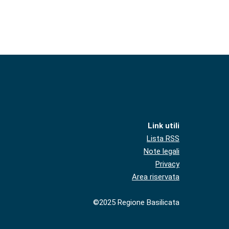
Link utili
Lista RSS
Note legali
Privacy
Area riservata
©2025 Regione Basilicata