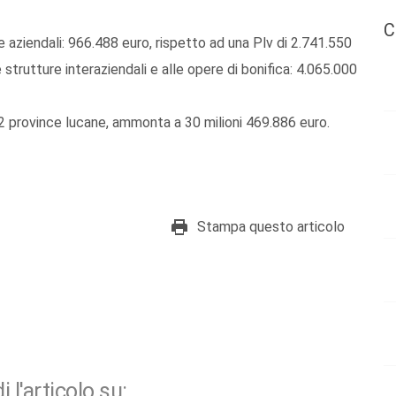
C
e aziendali: 966.488 euro, rispetto ad una Plv di 2.741.550
 strutture interaziendali e alle opere di bonifica: 4.065.000
2 province lucane, ammonta a 30 milioni 469.886 euro.
Stampa questo articolo
i l'articolo su: