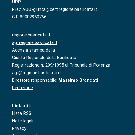
URP
PEC: AOO-giunta@cert.regione.basilicata.it
C.F. 80002950766
regione.basilicata.it
agr.regione.basilicata.it
Agenzia stampa della
Giunta Regionale della Basilicata
Registrazione n. 209/1995 al Tribunale di Potenza
agr@regione.basilicata.it
Direttore responsabile:
Massimo Brancati
Redazione
Link utili
Lista RSS
Note legali
Privacy