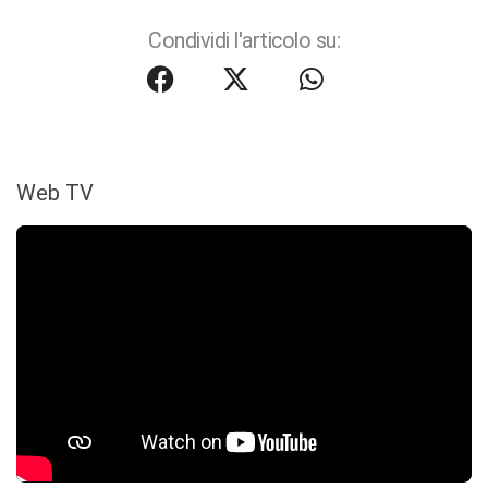
Condividi l'articolo su:
Web TV