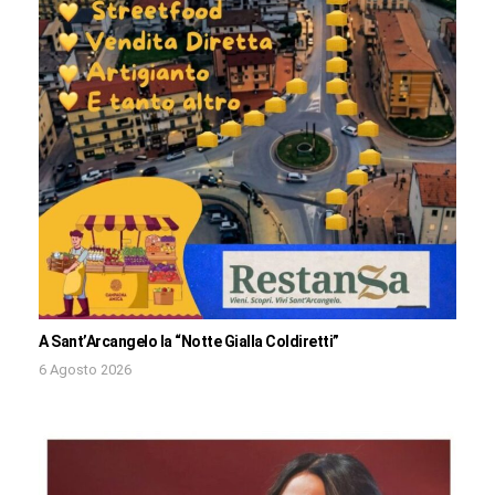
A Sant’Arcangelo la “Notte Gialla Coldiretti”
6 Agosto 2026