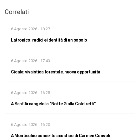
Correlati
6 Agosto 2026 - 18:27
Latronico: radici e identità di un popolo
6 Agosto 2026 - 17:43
Cicala: vivaistica forestale, nuova opportunità
6 Agosto 2026 - 16:25
A Sant’Arcangelo la “Notte Gialla Coldiretti”
6 Agosto 2026 - 16:20
A Monticchio concerto acustico di Carmen Consoli