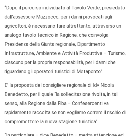
“Dopo il percorso individuato al Tavolo Verde, presieduto
dall’assessore Mazzocco, per i danni provocati agli
agricoltori, è necessario fare altrettanto, attraverso un
analogo tavolo tecnico in Regione, che coinvolga
Presidenza della Giunta regionale, Dipartimento
Infrastrutture, Ambiente e Attività Produttive – Turismo,
ciascuno per la propria responsabilità, per i danni che
riguardano gli operatori turistici di Metaponto”.
E’ la proposta del consigliere regionale di Idv Nicola
Benedetto, per il quale “la sollecitazione rivolta, in tal
senso, alla Regione dalla Fiba – Confesercenti va
rapidamente raccolta se non vogliamo correre il rischio di
compromettere la nuova stagione turistica”.
“In particolare – dice Benedetto – merita attenzione ed