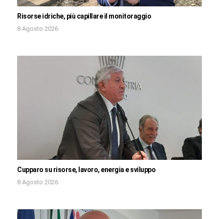
Risorse idriche, più capillare il monitoraggio
8 Agosto 2026
Cupparo su risorse, lavoro, energia e sviluppo
8 Agosto 2026