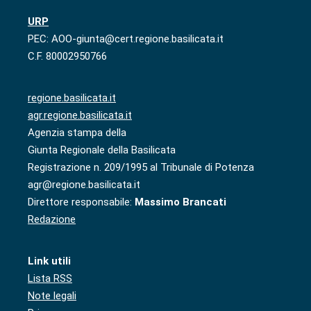
URP
PEC: AOO-giunta@cert.regione.basilicata.it
C.F. 80002950766
regione.basilicata.it
agr.regione.basilicata.it
Agenzia stampa della
Giunta Regionale della Basilicata
Registrazione n. 209/1995 al Tribunale di Potenza
agr@regione.basilicata.it
Direttore responsabile:
Massimo Brancati
Redazione
Link utili
Lista RSS
Note legali