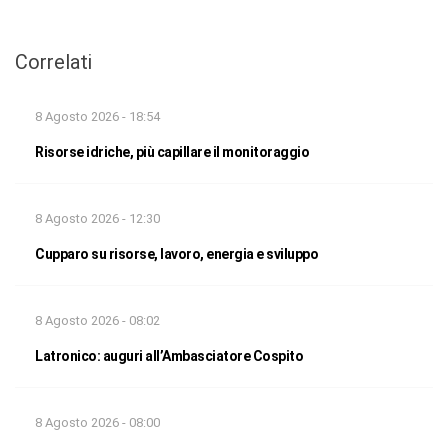
Correlati
8 Agosto 2026 - 18:54
Risorse idriche, più capillare il monitoraggio
8 Agosto 2026 - 12:30
Cupparo su risorse, lavoro, energia e sviluppo
8 Agosto 2026 - 08:02
Latronico: auguri all’Ambasciatore Cospito
8 Agosto 2026 - 08:00