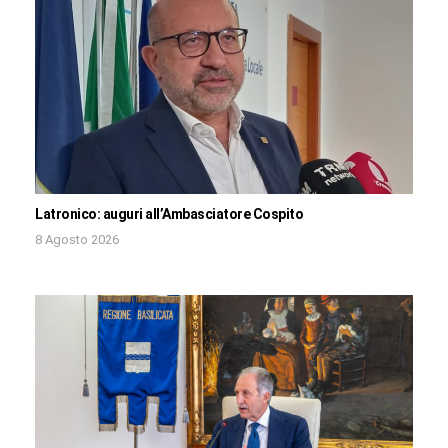
Latronico: auguri all’Ambasciatore Cospito
8 Agosto 2026