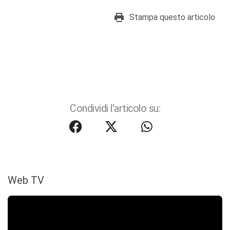
Stampa questo articolo
Condividi l'articolo su:
Web TV