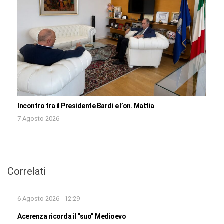
Incontro tra il Presidente Bardi e l’on. Mattia
7 Agosto 2026
Correlati
6 Agosto 2026 - 12:29
Acerenza ricorda il “suo” Medioevo