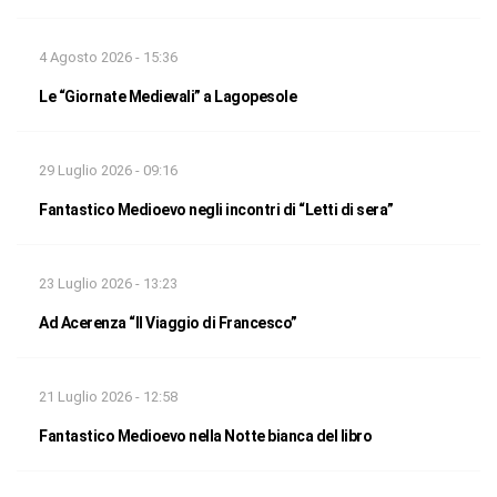
4 Agosto 2026 - 15:36
Le “Giornate Medievali” a Lagopesole
29 Luglio 2026 - 09:16
Fantastico Medioevo negli incontri di “Letti di sera”
23 Luglio 2026 - 13:23
Ad Acerenza “Il Viaggio di Francesco”
21 Luglio 2026 - 12:58
Fantastico Medioevo nella Notte bianca del libro