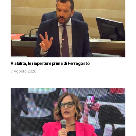
Viabilità, le riaperture prima di Ferragosto
7 Agosto 2026