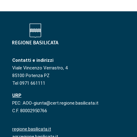
Contatti e indirizzi
Viale Vincenzo Verrastro, 4
85100 Potenza PZ
Tel 0971 661111
URP
PEC: AOO-giunta@cert.regione.basilicata.it
C.F. 80002950766
regione.basilicata.it
agr.regione.basilicata.it