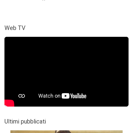
Web TV
Ultimi pubblicati