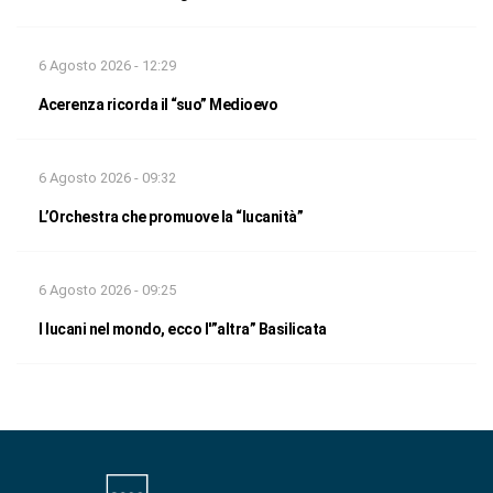
6 Agosto 2026 - 12:29
Acerenza ricorda il “suo” Medioevo
6 Agosto 2026 - 09:32
L’Orchestra che promuove la “lucanità”
6 Agosto 2026 - 09:25
I lucani nel mondo, ecco l'”altra” Basilicata