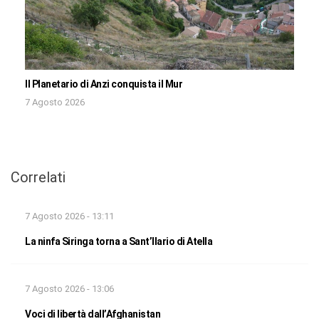
Il Planetario di Anzi conquista il Mur
7 Agosto 2026
Correlati
7 Agosto 2026 - 13:11
La ninfa Siringa torna a Sant’Ilario di Atella
7 Agosto 2026 - 13:06
Voci di libertà dall’Afghanistan