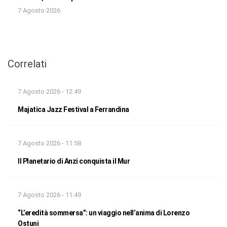
7 Agosto 2026
Correlati
7 Agosto 2026 - 12:49
Majatica Jazz Festival a Ferrandina
7 Agosto 2026 - 11:58
Il Planetario di Anzi conquista il Mur
7 Agosto 2026 - 11:49
“L’eredità sommersa”: un viaggio nell’anima di Lorenzo
Ostuni