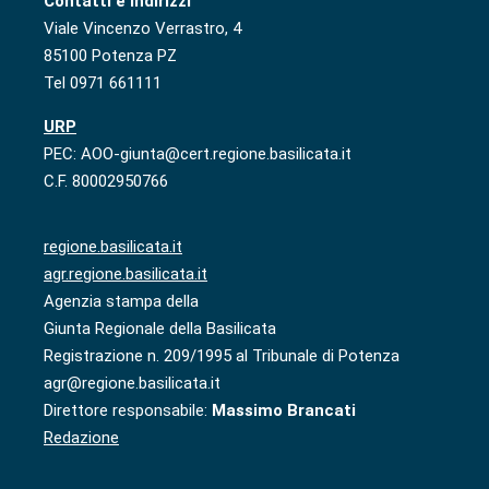
Contatti e indirizzi
Viale Vincenzo Verrastro, 4
85100 Potenza PZ
Tel 0971 661111
URP
PEC: AOO-giunta@cert.regione.basilicata.it
C.F. 80002950766
regione.basilicata.it
agr.regione.basilicata.it
Agenzia stampa della
Giunta Regionale della Basilicata
Registrazione n. 209/1995 al Tribunale di Potenza
agr@regione.basilicata.it
Direttore responsabile:
Massimo Brancati
Redazione