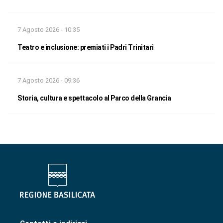
7 Agosto 2026 - 10:35
Teatro e inclusione: premiati i Padri Trinitari
7 Agosto 2026 - 09:36
Storia, cultura e spettacolo al Parco della Grancia