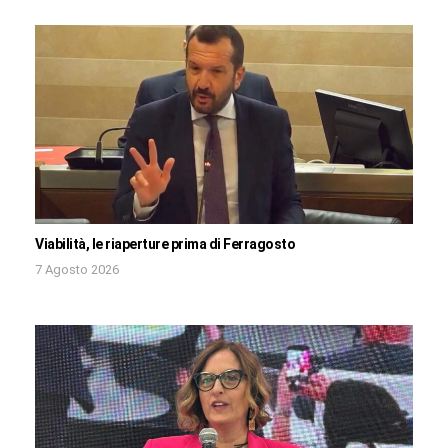
Viabilità, le riaperture prima di Ferragosto
7 Agosto 2026