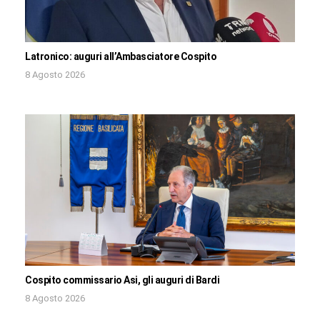
Latronico: auguri all’Ambasciatore Cospito
8 Agosto 2026
Cospito commissario Asi, gli auguri di Bardi
8 Agosto 2026