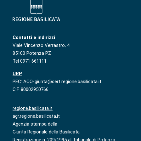
Contatti e indirizzi
Viale Vincenzo Verrastro, 4
85100 Potenza PZ
Tel 0971 661111
URP
PEC: AOO-giunta@cert.regione.basilicata.it
C.F. 80002950766
regione.basilicata.it
agr.regione.basilicata.it
Agenzia stampa della
Giunta Regionale della Basilicata
Registrazione n. 209/1995 al Tribunale di Potenza