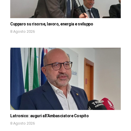
Cupparo su risorse, lavoro, energia e sviluppo
8 Agosto 2026
Latronico: auguri all’Ambasciatore Cospito
8 Agosto 2026