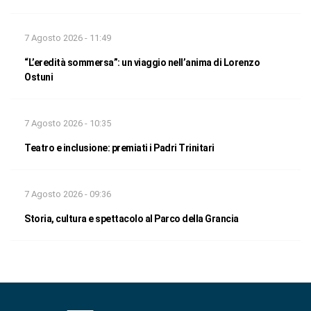
7 Agosto 2026 - 11:49
“L’eredità sommersa”: un viaggio nell’anima di Lorenzo
Ostuni
7 Agosto 2026 - 10:35
Teatro e inclusione: premiati i Padri Trinitari
7 Agosto 2026 - 09:36
Storia, cultura e spettacolo al Parco della Grancia