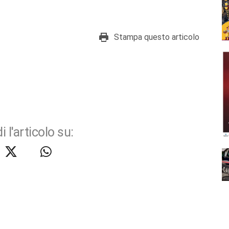
Stampa questo articolo
i l'articolo su: