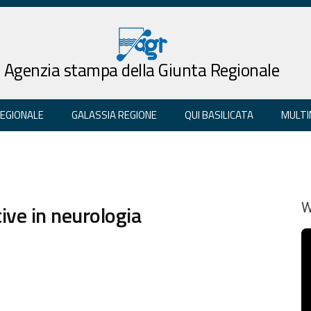
Agenzia stampa della Giunta Regionale
REGIONALE
GALASSIA REGIONE
QUI BASILICATA
MULTI
tive in neurologia
W