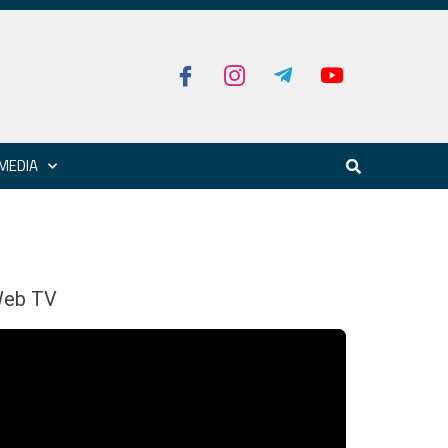
MEDIA
eb TV