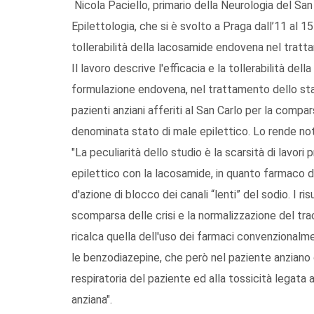
Nicola Paciello, primario della Neurologia del Sa
Epilettologia, che si è svolto a Praga dall’11 al 
tollerabilità della lacosamide endovena nel tratta
Il lavoro descrive l'efficacia e la tollerabilità d
formulazione endovena, nel trattamento dello st
pazienti anziani afferiti al San Carlo per la compa
denominata stato di male epilettico. Lo rende not
"La peculiarità dello studio è la scarsità di lavori
epilettico con la lacosamide, in quanto farmaco
d'azione di blocco dei canali “lenti” del sodio. I ri
scomparsa delle crisi e la normalizzazione del tra
ricalca quella dell'uso dei farmaci convenzionalme
le benzodiazepine, che però nel paziente anziano
respiratoria del paziente ed alla tossicità legata 
anziana".