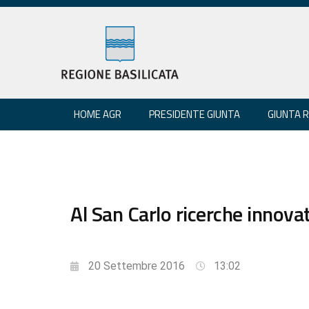
HOME AGR
PRESIDENTE GIUNTA
GIUNTA 
Al San Carlo ricerche innova
20 Settembre 2016
13:02