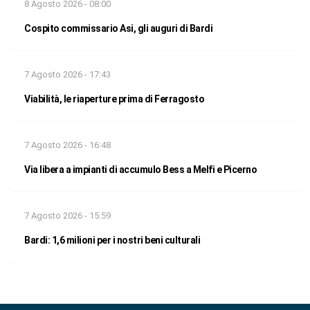
8 Agosto 2026 - 08:00
Cospito commissario Asi, gli auguri di Bardi
7 Agosto 2026 - 17:43
Viabilità, le riaperture prima di Ferragosto
7 Agosto 2026 - 16:48
Via libera a impianti di accumulo Bess a Melfi e Picerno
7 Agosto 2026 - 15:59
Bardi: 1,6 milioni per i nostri beni culturali