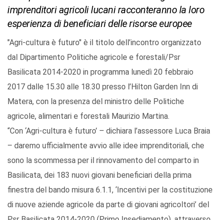
imprenditori agricoli lucani racconteranno la loro
esperienza di beneficiari delle risorse europee
"Agri-cultura è futuro" è il titolo dell’incontro organizzato
dal Dipartimento Politiche agricole e forestali/Psr
Basilicata 2014-2020 in programma lunedì 20 febbraio
2017 dalle 15.30 alle 18.30 presso l’Hilton Garden Inn di
Matera, con la presenza del ministro delle Politiche
agricole, alimentari e forestali Maurizio Martina.
“Con ‘Agri-cultura è futuro’ – dichiara l’assessore Luca Braia
– daremo ufficialmente avvio alle idee imprenditoriali, che
sono la scommessa per il rinnovamento del comparto in
Basilicata, dei 183 nuovi giovani beneficiari della prima
finestra del bando misura 6.1.1, ‘Incentivi per la costituzione
di nuove aziende agricole da parte di giovani agricoltori’ del
Psr Basilicata 2014-2020 (Primo Insediamento), attraverso