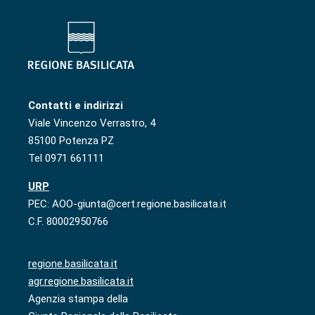
Contatti e indirizzi
Viale Vincenzo Verrastro, 4
85100 Potenza PZ
Tel 0971 661111
URP
PEC: AOO-giunta@cert.regione.basilicata.it
C.F. 80002950766
regione.basilicata.it
agr.regione.basilicata.it
Agenzia stampa della