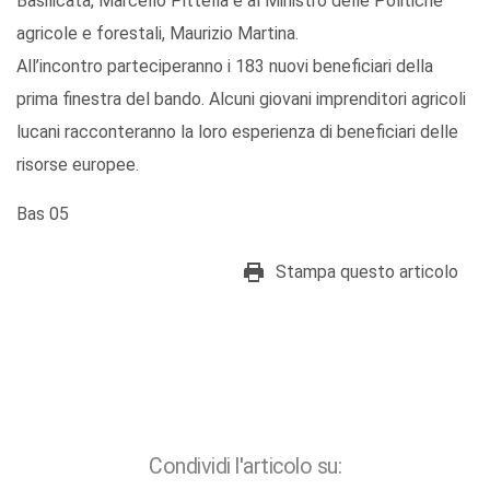
Basilicata, Marcello Pittella e al Ministro delle Politiche
agricole e forestali, Maurizio Martina.
All’incontro parteciperanno i 183 nuovi beneficiari della
prima finestra del bando. Alcuni giovani imprenditori agricoli
lucani racconteranno la loro esperienza di beneficiari delle
risorse europee.
Bas 05
Stampa questo articolo
Condividi l'articolo su: