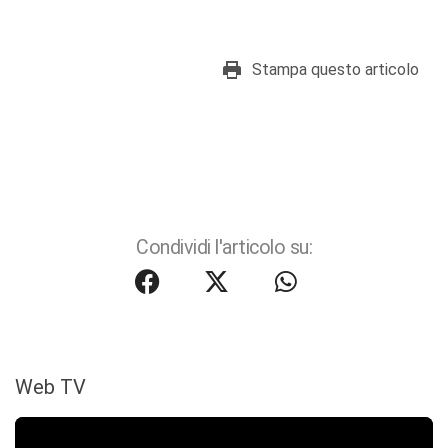
Stampa questo articolo
Condividi l'articolo su:
Web TV