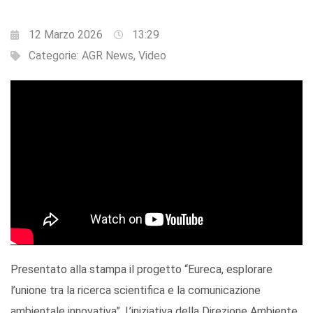
12 Marzo 2026
13:29
Categorie:
AGR News
,
Video
Presentato alla stampa il progetto “Eureca, esplorare
l’unione tra la ricerca scientifica e la comunicazione
ambientale innovativa”. L’iniziativa della Direzione Ambiente,