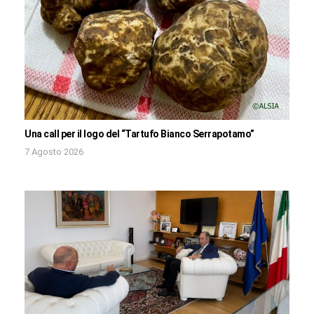
Una call per il logo del “Tartufo Bianco Serrapotamo”
7 Agosto 2026