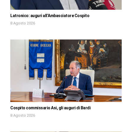
Latronico: auguri all’Ambasciatore Cospito
8 Agosto 2026
Cospito commissario Asi, gli auguri di Bardi
8 Agosto 2026