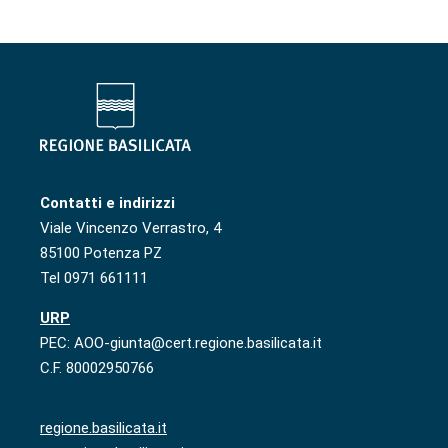
Contatti e indirizzi
Viale Vincenzo Verrastro, 4
85100 Potenza PZ
Tel 0971 661111
URP
PEC: AOO-giunta@cert.regione.basilicata.it
C.F. 80002950766
regione.basilicata.it