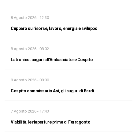
8 Agosto 2026 - 12:30
Cupparo su risorse, lavoro, energia e sviluppo
8 Agosto 2026 - 08:02
Latronico: auguri all’Ambasciatore Cospito
8 Agosto 2026 - 08:00
Cospito commissario Asi, gli auguri di Bardi
7 Agosto 2026 - 17:43
Viabilità, le riaperture prima di Ferragosto