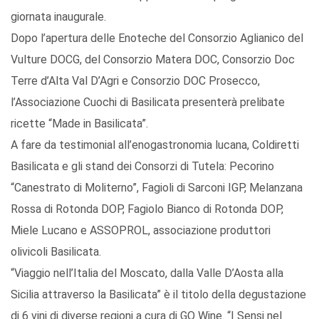
giornata inaugurale.
Dopo l’apertura delle Enoteche del Consorzio Aglianico del
Vulture DOCG, del Consorzio Matera DOC, Consorzio Doc
Terre d’Alta Val D’Agri e Consorzio DOC Prosecco,
l’Associazione Cuochi di Basilicata presenterà prelibate
ricette “Made in Basilicata”.
A fare da testimonial all’enogastronomia lucana, Coldiretti
Basilicata e gli stand dei Consorzi di Tutela: Pecorino
“Canestrato di Moliterno”, Fagioli di Sarconi IGP, Melanzana
Rossa di Rotonda DOP, Fagiolo Bianco di Rotonda DOP,
Miele Lucano e ASSOPROL, associazione produttori
olivicoli Basilicata.
“Viaggio nell’Italia del Moscato, dalla Valle D’Aosta alla
Sicilia attraverso la Basilicata” è il titolo della degustazione
di 6 vini di diverse regioni a cura di GO Wine. “I Sensi nel