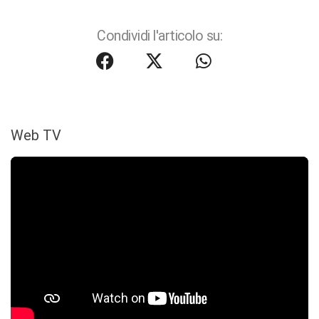
Condividi l'articolo su:
Web TV