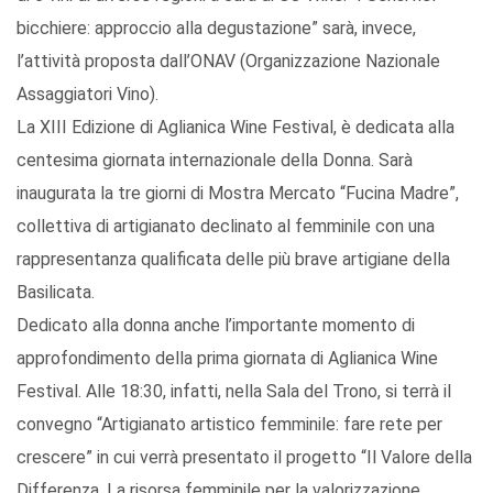
bicchiere: approccio alla degustazione” sarà, invece,
l’attività proposta dall’ONAV (Organizzazione Nazionale
Assaggiatori Vino).
La XIII Edizione di Aglianica Wine Festival, è dedicata alla
centesima giornata internazionale della Donna. Sarà
inaugurata la tre giorni di Mostra Mercato “Fucina Madre”,
collettiva di artigianato declinato al femminile con una
rappresentanza qualificata delle più brave artigiane della
Basilicata.
Dedicato alla donna anche l’importante momento di
approfondimento della prima giornata di Aglianica Wine
Festival. Alle 18:30, infatti, nella Sala del Trono, si terrà il
convegno “Artigianato artistico femminile: fare rete per
crescere” in cui verrà presentato il progetto “Il Valore della
Differenza. La risorsa femminile per la valorizzazione