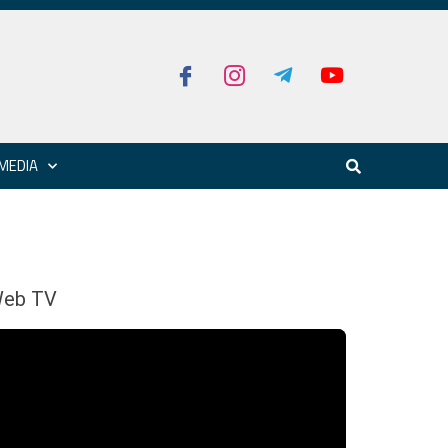
MEDIA
eb TV