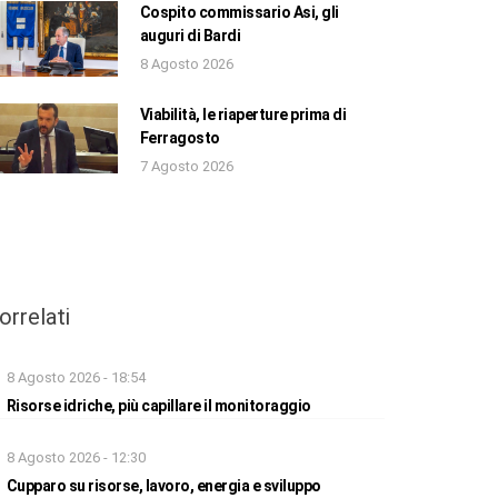
Cospito commissario Asi, gli
auguri di Bardi
8 Agosto 2026
Viabilità, le riaperture prima di
Ferragosto
7 Agosto 2026
orrelati
8 Agosto 2026 - 18:54
Risorse idriche, più capillare il monitoraggio
8 Agosto 2026 - 12:30
Cupparo su risorse, lavoro, energia e sviluppo