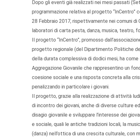
Dopo gli eventi già realizzati nei mesi passati (
programmazione relativa al progetto “InCentro” con 
28 Febbraio 2017, rispettivamente nei comuni di C
laboratori di carta pesta, danza, musica, teatro, fo
Il progetto “InCentro”, promosso dall’associazione 
progetto regionale (del Dipartimento Politiche del
della durata complessiva di dodici mesi, ha come o
Aggregazione Giovanile che rappresentino un fonda
coesione sociale e una risposta concreta alla cris
penalizzando in particolare i giovani.
Il progetto, grazie alla realizzazione di attività lu
di incontro dei giovani, anche di diverse culture ed
disagio giovanile e sviluppare l’interesse dei giov
e sociale, quali le antiche tradizioni locali, la mus
(danza) nell’ottica di una crescita culturale, con