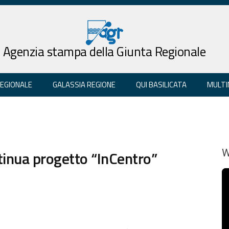
Agenzia stampa della Giunta Regionale
REGIONALE
GALASSIA REGIONE
QUI BASILICATA
MULTI
tinua progetto “InCentro”
W