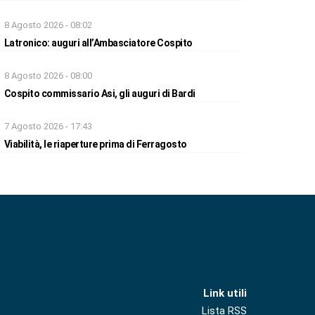
8 Agosto 2026 - 08:02
Latronico: auguri all’Ambasciatore Cospito
8 Agosto 2026 - 08:00
Cospito commissario Asi, gli auguri di Bardi
7 Agosto 2026 - 17:43
Viabilità, le riaperture prima di Ferragosto
Link utili
Lista RSS