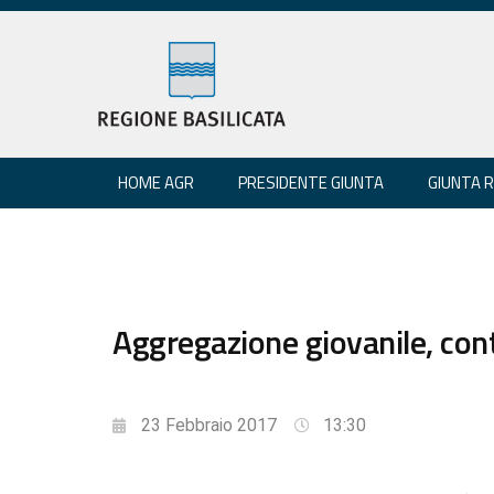
HOME AGR
PRESIDENTE GIUNTA
GIUNTA 
Aggregazione giovanile, con
23 Febbraio 2017
13:30