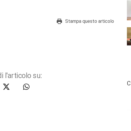
Stampa questo articolo
i l'articolo su:
C