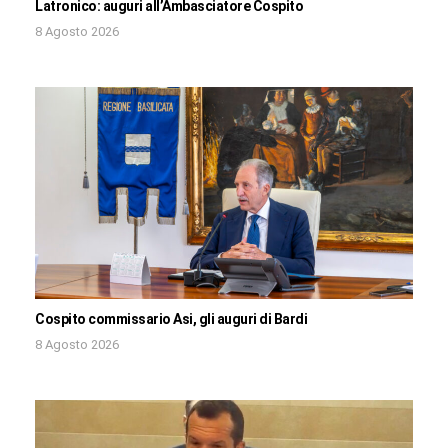
Latronico: auguri all’Ambasciatore Cospito
8 Agosto 2026
Cospito commissario Asi, gli auguri di Bardi
8 Agosto 2026