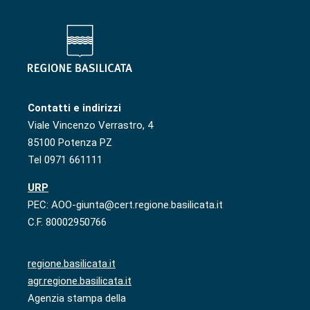
Contatti e indirizzi
Viale Vincenzo Verrastro, 4
85100 Potenza PZ
Tel 0971 661111
URP
PEC: AOO-giunta@cert.regione.basilicata.it
C.F. 80002950766
regione.basilicata.it
agr.regione.basilicata.it
Agenzia stampa della