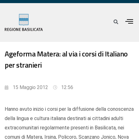
Ageforma Matera: al via i corsi di Italiano
per stranieri
15 Maggio 2012
12:56
Hanno avuto inizio i corsi per la diffusione della conoscenza
della lingua e cultura italiana destinati ai cittadini adulti
extracomunitari regolarmente presenti in Basilicata, nei
comuni di Matera, Irsina, Policoro, Scanzano Jonico, Nova