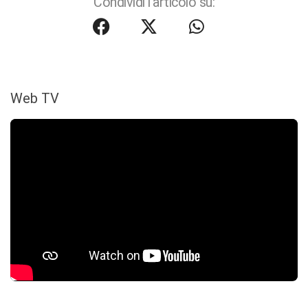
Condividi l'articolo su:
Web TV