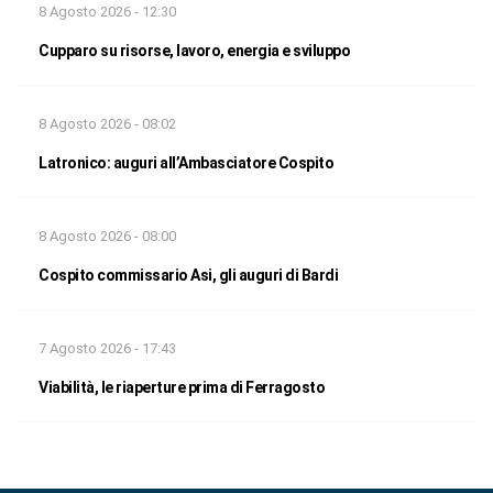
8 Agosto 2026 - 12:30
Cupparo su risorse, lavoro, energia e sviluppo
8 Agosto 2026 - 08:02
Latronico: auguri all’Ambasciatore Cospito
8 Agosto 2026 - 08:00
Cospito commissario Asi, gli auguri di Bardi
7 Agosto 2026 - 17:43
Viabilità, le riaperture prima di Ferragosto