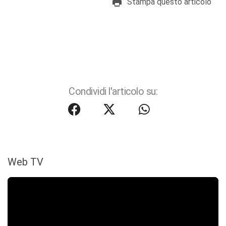
Stampa questo articolo
Condividi l'articolo su:
Web TV