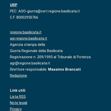
URP
PEC: AOO-giunta@cert.regione.basilicata.it
C.F. 80002950766
regione.basilicata.it
agr.regione.basilicata.it
Agenzia stampa della
Giunta Regionale della Basilicata
Registrazione n. 209/1995 al Tribunale di Potenza
agr@regione.basilicata.it
Direttore responsabile:
Massimo Brancati
Redazione
Link utili
Lista RSS
Note legali
Privacy