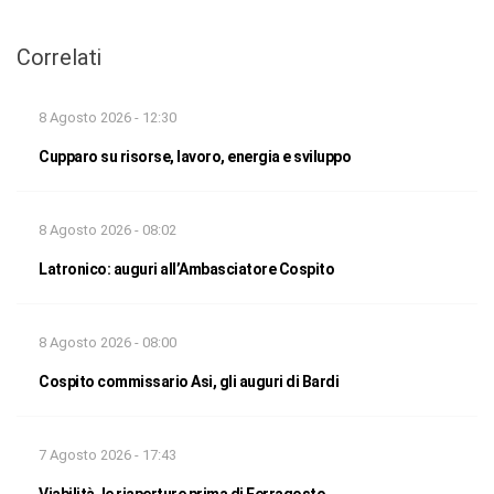
Correlati
8 Agosto 2026 - 12:30
Cupparo su risorse, lavoro, energia e sviluppo
8 Agosto 2026 - 08:02
Latronico: auguri all’Ambasciatore Cospito
8 Agosto 2026 - 08:00
Cospito commissario Asi, gli auguri di Bardi
7 Agosto 2026 - 17:43
Viabilità, le riaperture prima di Ferragosto