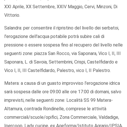
XXI Aprile, XX Settembre, XXIV Maggio, Cervi, Minzoni, Di
Vittorio.
Salandra: per consentire il ripristino del livello dei serbatoi,
l'erogazione dell'acqua potabile potrà subire cali di
pressione o essere sospesa fino al recupero del livello nelle
seguenti zone: piazza San Rocco, via Saponara, Vico I, II, III
Saponara, L. di Savoia, Settembrini, Crispi, Castelfidardo e
Vico I, II, III Castelfidardo, Palestro, vico I, II Palestro.
Matera: a causa di un guasto improvviso l'erogazione idrica
sarà sospesa dalle ore 09:00 alle ore 17:00 di domani, salvo
imprevisti, nelle seguenti zone: Località SS 99 Matera-
Altamura, contrada Rondinelle, comprese le attività
commerciali/scuole/opifici, Zona Commerciale, Valdadige,
Ipercoop, Lady cucine, ex Ageforma/Istituto Agrario/IPSIA,