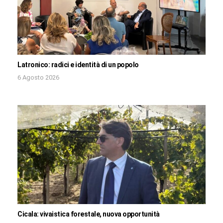
Latronico: radici e identità di un popolo
6 Agosto 2026
Cicala: vivaistica forestale, nuova opportunità