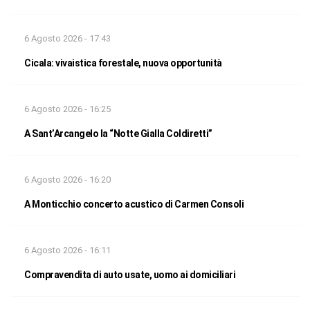
6 Agosto 2026 - 17:43
Cicala: vivaistica forestale, nuova opportunità
6 Agosto 2026 - 16:25
A Sant’Arcangelo la “Notte Gialla Coldiretti”
6 Agosto 2026 - 16:20
A Monticchio concerto acustico di Carmen Consoli
6 Agosto 2026 - 16:11
Compravendita di auto usate, uomo ai domiciliari