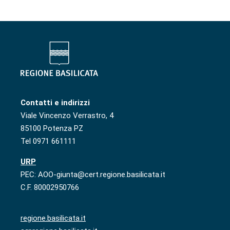
Contatti e indirizzi
Viale Vincenzo Verrastro, 4
85100 Potenza PZ
Tel 0971 661111
URP
PEC: AOO-giunta@cert.regione.basilicata.it
C.F. 80002950766
regione.basilicata.it