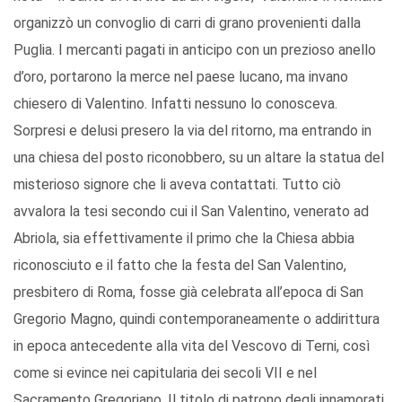
organizzò un convoglio di carri di grano provenienti dalla
Puglia. I mercanti pagati in anticipo con un prezioso anello
d’oro, portarono la merce nel paese lucano, ma invano
chiesero di Valentino. Infatti nessuno lo conosceva.
Sorpresi e delusi presero la via del ritorno, ma entrando in
una chiesa del posto riconobbero, su un altare la statua del
misterioso signore che li aveva contattati. Tutto ciò
avvalora la tesi secondo cui il San Valentino, venerato ad
Abriola, sia effettivamente il primo che la Chiesa abbia
riconosciuto e il fatto che la festa del San Valentino,
presbitero di Roma, fosse già celebrata all’epoca di San
Gregorio Magno, quindi contemporaneamente o addirittura
in epoca antecedente alla vita del Vescovo di Terni, così
come si evince nei capitularia dei secoli VII e nel
Sacramento Gregoriano. Il titolo di patrono degli innamorati