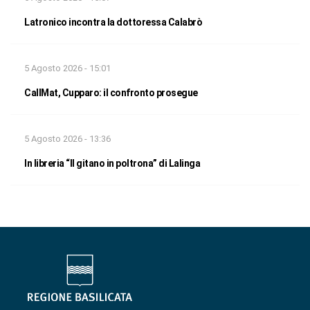
Latronico incontra la dottoressa Calabrò
5 Agosto 2026 - 15:01
CallMat, Cupparo: il confronto prosegue
5 Agosto 2026 - 13:36
In libreria “Il gitano in poltrona” di Lalinga