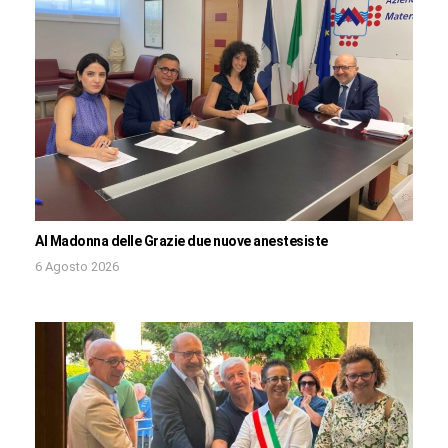
Al Madonna delle Grazie due nuove anestesiste
6 Agosto 2026