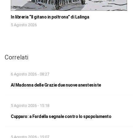
In libreria “Il gitano in poltrona” di Lalinga
5 Agosto 2026
Correlati
6 Agosto 2026 - 08:27
Al Madonna delle Grazie due nuove anestesiste
5 Agosto 2026 - 15:18
Cupparo: a Fardella segnale contro lo spopolamento
5 Agosto 2026 - 15:07