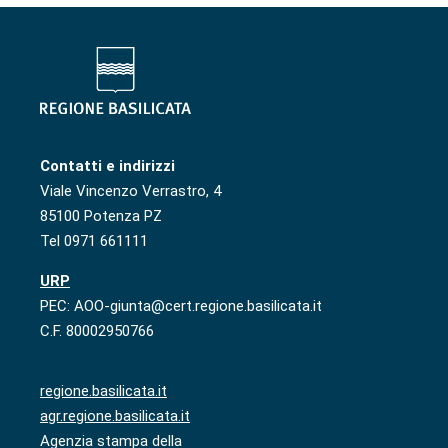
Contatti e indirizzi
Viale Vincenzo Verrastro, 4
85100 Potenza PZ
Tel 0971 661111
URP
PEC: AOO-giunta@cert.regione.basilicata.it
C.F. 80002950766
regione.basilicata.it
agr.regione.basilicata.it
Agenzia stampa della