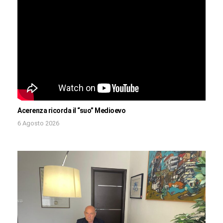
Acerenza ricorda il “suo” Medioevo
6 Agosto 2026