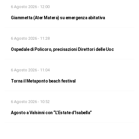
6 Agosto 2026 - 12:00
Giammetta (Ater Matera) su emergenza abitativa
6 Agosto 2026 - 11:28
Ospedale di Policoro, precisazioni Direttori delle Uoc
6 Agosto 2026 - 11:04
Torna il Metaponto beach festival
6 Agosto 2026 - 10:52
Agosto a Valsinni con “L’Estate d’Isabella”