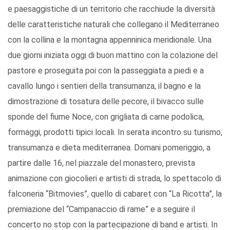
e paesaggistiche di un territorio che racchiude la diversità
delle caratteristiche naturali che collegano il Mediterraneo
con la collina e la montagna appenninica meridionale. Una
due giorni iniziata oggi di buon mattino con la colazione del
pastore e proseguita poi con la passeggiata a piedi e a
cavallo lungo i sentieri della transumanza, il bagno e la
dimostrazione di tosatura delle pecore, il bivacco sulle
sponde del fiume Noce, con grigliata di carne podolica,
formaggi, prodotti tipici locali. In serata incontro su turismo,
transumanza e dieta mediterranea. Domani pomeriggio, a
partire dalle 16, nel piazzale del monastero, prevista
animazione con giocolieri e artisti di strada, lo spettacolo di
falconeria “Bitmovies”, quello di cabaret con “La Ricotta”, la
premiazione del “Campanaccio di rame” e a seguire il
concerto no stop con la partecipazione di band e artisti. In