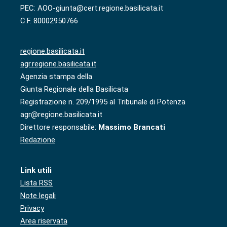
PEC: AOO-giunta@cert.regione.basilicata.it
C.F. 80002950766
regione.basilicata.it
agr.regione.basilicata.it
Agenzia stampa della
Giunta Regionale della Basilicata
Registrazione n. 209/1995 al Tribunale di Potenza
agr@regione.basilicata.it
Direttore responsabile:
Massimo Brancati
Redazione
Link utili
Lista RSS
Note legali
Privacy
Area riservata