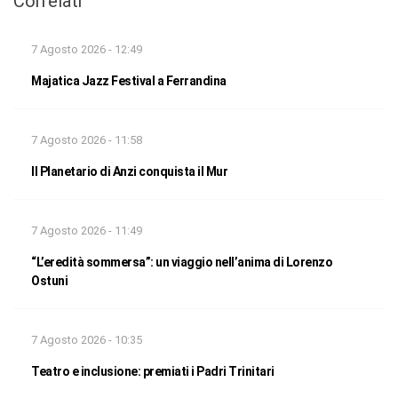
Correlati
7 Agosto 2026 - 12:49
Majatica Jazz Festival a Ferrandina
7 Agosto 2026 - 11:58
Il Planetario di Anzi conquista il Mur
7 Agosto 2026 - 11:49
“L’eredità sommersa”: un viaggio nell’anima di Lorenzo
Ostuni
7 Agosto 2026 - 10:35
Teatro e inclusione: premiati i Padri Trinitari