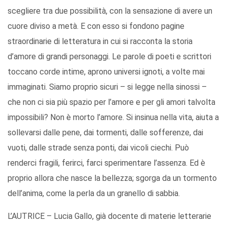
scegliere tra due possibilità, con la sensazione di avere un
cuore diviso a metà. E con esso si fondono pagine
straordinarie di letteratura in cui si racconta la storia
d’amore di grandi personaggi. Le parole di poeti e scrittori
toccano corde intime, aprono universi ignoti, a volte mai
immaginati. Siamo proprio sicuri – si legge nella sinossi –
che non ci sia più spazio per l’amore e per gli amori talvolta
impossibili? Non è morto l’amore. Si insinua nella vita, aiuta a
sollevarsi dalle pene, dai tormenti, dalle sofferenze, dai
vuoti, dalle strade senza ponti, dai vicoli ciechi. Può
renderci fragili, ferirci, farci sperimentare l’assenza. Ed è
proprio allora che nasce la bellezza; sgorga da un tormento
dell’anima, come la perla da un granello di sabbia.
L’AUTRICE – Lucia Gallo, già docente di materie letterarie