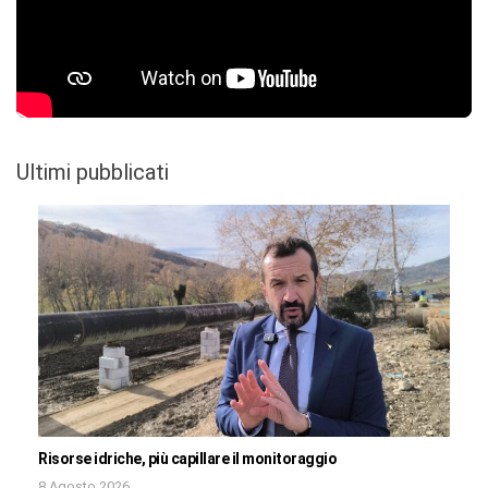
Ultimi pubblicati
Risorse idriche, più capillare il monitoraggio
8 Agosto 2026