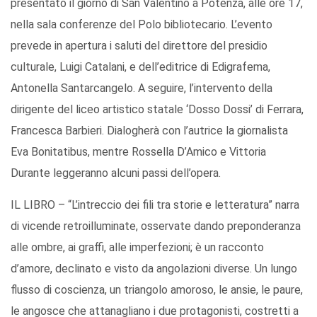
presentato il giorno di San Valentino a Potenza, alle ore 17,
nella sala conferenze del Polo bibliotecario. L’evento
prevede in apertura i saluti del direttore del presidio
culturale, Luigi Catalani, e dell’editrice di Edigrafema,
Antonella Santarcangelo. A seguire, l’intervento della
dirigente del liceo artistico statale ‘Dosso Dossi’ di Ferrara,
Francesca Barbieri. Dialogherà con l’autrice la giornalista
Eva Bonitatibus, mentre Rossella D’Amico e Vittoria
Durante leggeranno alcuni passi dell’opera.
IL LIBRO – “L’intreccio dei fili tra storie e letteratura” narra
di vicende retroilluminate, osservate dando preponderanza
alle ombre, ai graffi, alle imperfezioni; è un racconto
d’amore, declinato e visto da angolazioni diverse. Un lungo
flusso di coscienza, un triangolo amoroso, le ansie, le paure,
le angosce che attanagliano i due protagonisti, costretti a