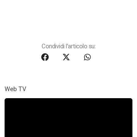
Condividi l'articolo su:
Web TV