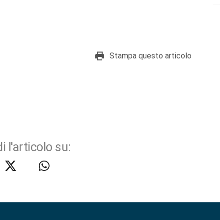
Stampa questo articolo
i l'articolo su: