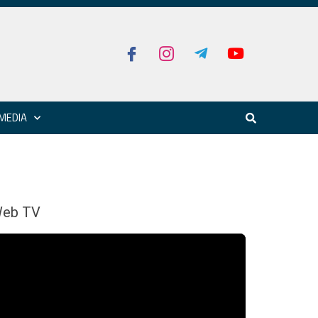
MEDIA
eb TV