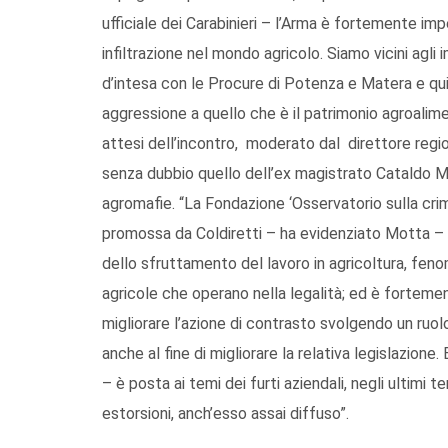
ufficiale dei Carabinieri – l’Arma è fortemente imp
infiltrazione nel mondo agricolo. Siamo vicini agli
d’intesa con le Procure di Potenza e Matera e quin
aggressione a quello che è il patrimonio agroalimen
attesi dell’incontro, moderato dal direttore region
senza dubbio quello dell’ex magistrato Cataldo M
agromafie. “La Fondazione ‘Osservatorio sulla crimi
promossa da Coldiretti – ha evidenziato Motta –
dello sfruttamento del lavoro in agricoltura, fe
agricole che operano nella legalità; ed è forteme
migliorare l’azione di contrasto svolgendo un ruolo
anche al fine di migliorare la relativa legislazion
– è posta ai temi dei furti aziendali, negli ultim
estorsioni, anch’esso assai diffuso”.