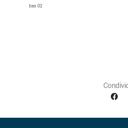
bas 02
Condivid