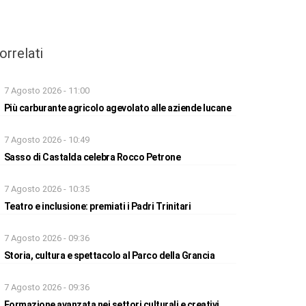
orrelati
7 Agosto 2026 - 11:00
Più carburante agricolo agevolato alle aziende lucane
7 Agosto 2026 - 10:49
Sasso di Castalda celebra Rocco Petrone
7 Agosto 2026 - 10:35
Teatro e inclusione: premiati i Padri Trinitari
7 Agosto 2026 - 09:36
Storia, cultura e spettacolo al Parco della Grancia
7 Agosto 2026 - 09:36
Formazione avanzata nei settori culturali e creativi