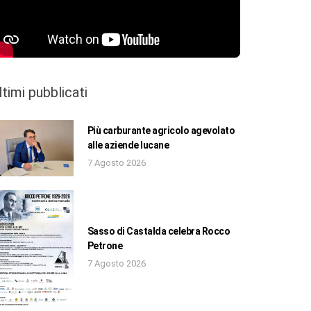
ltimi pubblicati
Più carburante agricolo agevolato
alle aziende lucane
7 Agosto 2026
Sasso di Castalda celebra Rocco
Petrone
7 Agosto 2026