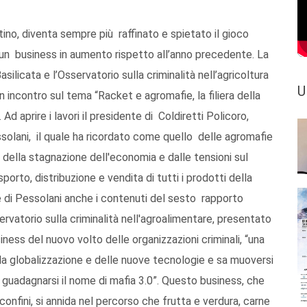
tino, diventa sempre più raffinato e spietato il gioco
un business in aumento rispetto all’anno precedente. La
ilicata e l’Osservatorio sulla criminalità nell’agricoltura
U
incontro sul tema “Racket e agromafie, la filiera della
. Ad aprire i lavori il presidente di Coldiretti Policoro,
solani, il quale ha ricordato come quello delle agromafie
della stagnazione dell'economia e dalle tensioni sul
rto, distribuzione e vendita di tutti i prodotti della
e di Pessolani anche i contenuti del sesto rapporto
rvatorio sulla criminalità nell'agroalimentare, presentato
iness del nuovo volto delle organizzazioni criminali, “una
lla globalizzazione e delle nuove tecnologie e sa muoversi
 guadagnarsi il nome di mafia 3.0”. Questo business, che
confini, si annida nel percorso che frutta e verdura, carne