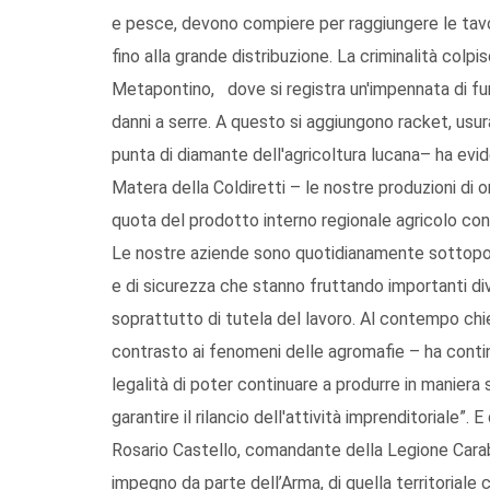
e pesce, devono compiere per raggiungere le tavo
fino alla grande distribuzione. La criminalità col
Metapontino, dove si registra un'impennata di furti 
danni a serre. A questo si aggiungono racket, usu
punta di diamante dell'agricoltura lucana– ha evi
Matera della Coldiretti – le nostre produzioni di 
quota del prodotto interno regionale agricolo con 
Le nostre aziende sono quotidianamente sottoposte
e di sicurezza che stanno fruttando importanti div
soprattutto di tutela del lavoro. Al contempo chied
contrasto ai fenomeni delle agromafie – ha cont
legalità di poter continuare a produrre in maniera
garantire il rilancio dell'attività imprenditoriale”.
Rosario Castello, comandante della Legione Carabi
impegno da parte dell’Arma, di quella territoriale 