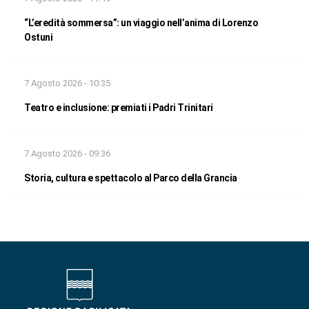
“L’eredità sommersa”: un viaggio nell’anima di Lorenzo
Ostuni
7 Agosto 2026 - 10:35
Teatro e inclusione: premiati i Padri Trinitari
7 Agosto 2026 - 09:36
Storia, cultura e spettacolo al Parco della Grancia