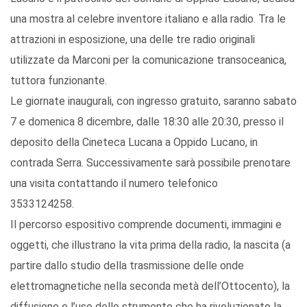
una mostra al celebre inventore italiano e alla radio. Tra le
attrazioni in esposizione, una delle tre radio originali
utilizzate da Marconi per la comunicazione transoceanica,
tuttora funzionante.
Le giornate inaugurali, con ingresso gratuito, saranno sabato
7 e domenica 8 dicembre, dalle 18:30 alle 20:30, presso il
deposito della Cineteca Lucana a Oppido Lucano, in
contrada Serra. Successivamente sarà possibile prenotare
una visita contattando il numero telefonico
3533124258.
Il percorso espositivo comprende documenti, immagini e
oggetti, che illustrano la vita prima della radio, la nascita (a
partire dallo studio della trasmissione delle onde
elettromagnetiche nella seconda metà dell’Ottocento), la
diffusione e l’uso dello strumento che ha rivoluzionato la