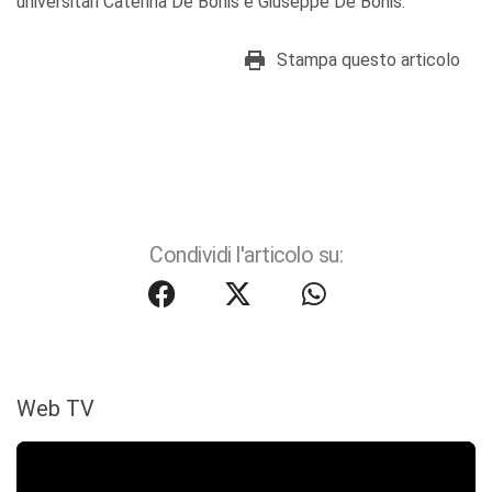
universitari Caterina De Bonis e Giuseppe De Bonis.
Stampa questo articolo
Condividi l'articolo su:
Web TV