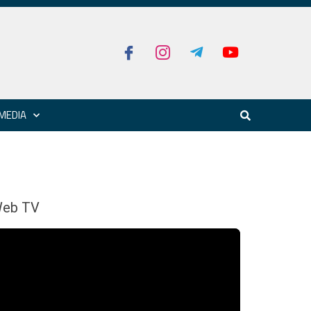
MEDIA
eb TV