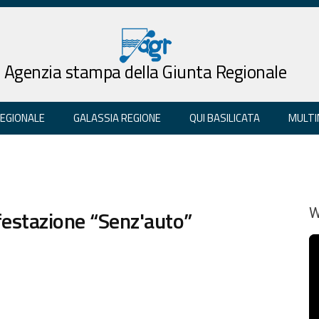
Agenzia stampa della Giunta Regionale
REGIONALE
GALASSIA REGIONE
QUI BASILICATA
MULTI
estazione “Senz'auto”
W