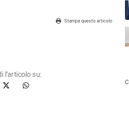
Stampa questo articolo
i l'articolo su:
C