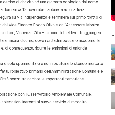
deciso di dar vita ad una giornata ecologica dal nome
arà domenica 13 novembre, abbinata ad una fiera
oseguirà su Via Indipendenza e terminerà sul primo tratto di
ata dal Vice Sindaco Rocco Oliva e dall’Assessore Monica
sindaco, Vincenzo Zito – si pone l’obiettivo di aggiungere
U
ttà a misura d’uomo, dove i cittadini possano riscoprire la
, di conseguenza, ridurre le emissioni di anidride
ria è solo sperimentale e non sostituirà lo storico mercato
atti, l’obiettivo primario dell’Amministrazione Comunale è
a Città senza tralasciare le importanti tematiche
llaborazione con l’Osservatorio Ambientale Comunale,
e spiegazioni inerenti al nuovo servizio di raccolta