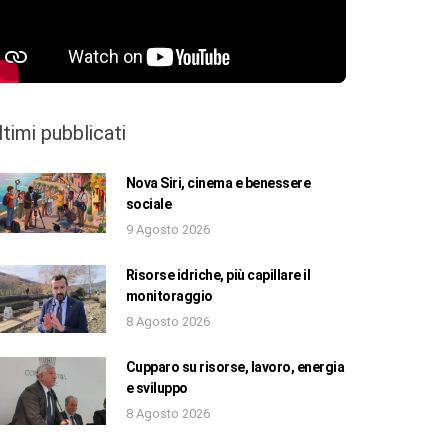
ltimi pubblicati
Nova Siri, cinema e benessere
sociale
9 Agosto 2026
Risorse idriche, più capillare il
monitoraggio
8 Agosto 2026
Cupparo su risorse, lavoro, energia
e sviluppo
8 Agosto 2026