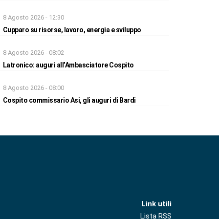
8 Agosto 2026 - 12:30
Cupparo su risorse, lavoro, energia e sviluppo
8 Agosto 2026 - 08:02
Latronico: auguri all’Ambasciatore Cospito
8 Agosto 2026 - 08:00
Cospito commissario Asi, gli auguri di Bardi
Link utili
Lista RSS