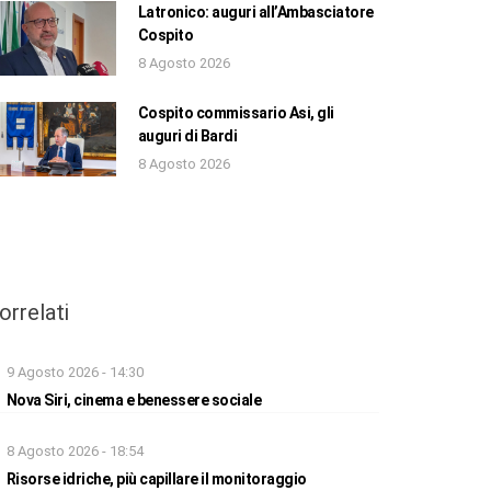
Latronico: auguri all’Ambasciatore
Cospito
8 Agosto 2026
Cospito commissario Asi, gli
auguri di Bardi
8 Agosto 2026
orrelati
9 Agosto 2026 - 14:30
Nova Siri, cinema e benessere sociale
8 Agosto 2026 - 18:54
Risorse idriche, più capillare il monitoraggio