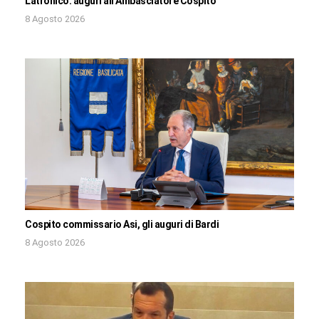
Latronico: auguri all’Ambasciatore Cospito
8 Agosto 2026
Cospito commissario Asi, gli auguri di Bardi
8 Agosto 2026