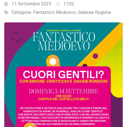
11 Settembre 2025
17:02
Categorie:
Fantastico Medioevo
,
Galassia Regione