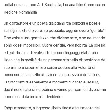
collaborazione con Apt Basilicata, Lucana Film Commission,
Regione Normandia
Un cantautore e un poeta dialogano tra canzoni e poesie
sul significato di avere, se possibile, oggi un cuore “gentile”.
E se esiste una gentilezza che diviene arte, o se nel mondo
sono cose impossibili. Cuore gentile, vera nobiltà. La poesia
e l’estetica medievale in tutti i suoi linguaggi elaborano
l’idea che la nobiltà di una persona sta nella disposizione del
suo animo a saper amare senza cedere alla volontà di
possesso e non nello sfarzo della ricchezza o della forza.
Tra racconti di esperienza e momenti di canto e lettura,
due itinerari che si incrociano e vanno per sentieri diversi ma
accomunati da un simile desiderio.
L’appuntamento, a ingresso libero fino a esaurimento dei