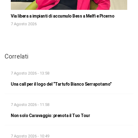
Via libera a impianti di accumulo Bess a Melfi e Picerno
7 Agosto 2026
Correlati
7 Agosto 2026 - 13:58
Una call per il logo del “Tartufo Bianco Serrapotamo”
7 Agosto 2026 - 11:58
Non solo Caravaggio: prenota il Tuo Tour
7 Agosto 2026 - 10:49