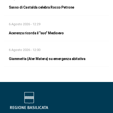
Sasso di Castalda celebra Rocco Petrone
6 Agosto 2026 - 12:29
Acerenza ricorda il “suo” Medioevo
6 Agosto 2026 - 12:00
Giammetta (Ater Matera) su emergenza abitativa