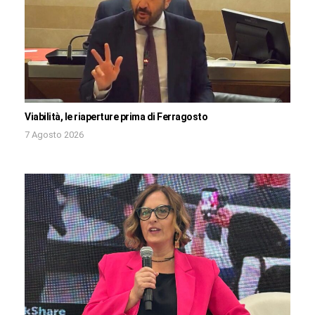
Viabilità, le riaperture prima di Ferragosto
7 Agosto 2026