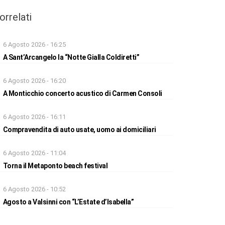
orrelati
6 Agosto 2026 - 16:25
A Sant’Arcangelo la “Notte Gialla Coldiretti”
6 Agosto 2026 - 16:20
A Monticchio concerto acustico di Carmen Consoli
6 Agosto 2026 - 16:11
Compravendita di auto usate, uomo ai domiciliari
6 Agosto 2026 - 11:04
Torna il Metaponto beach festival
6 Agosto 2026 - 10:52
Agosto a Valsinni con “L’Estate d’Isabella”