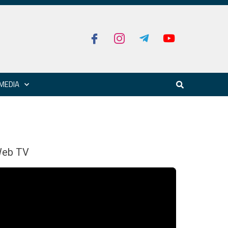
MEDIA
eb TV