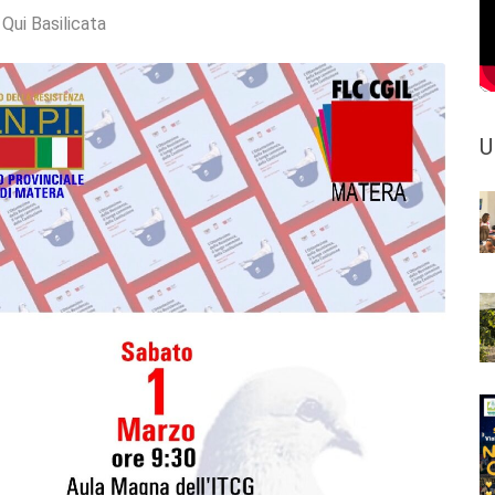
:
Qui Basilicata
U