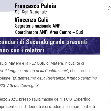
C
L di Matera e la FLC CGIL di Matera, in qualità di
nza, il lungo cammino della Costituzione”
, che si sono
 Volume
“L’Ottantesimo della Resistenza, il lungo cammino
23. Atti del Convegno”
.
arzo 2025, presso l’aula magna dell’I.T.C.G. Loperfido –
appresentanza di docenti e di studenti, di rappresentanti