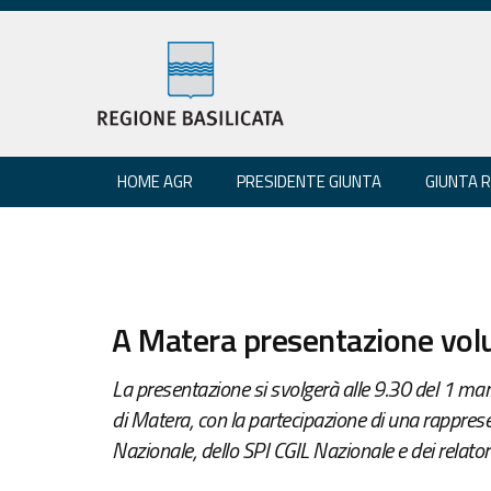
HOME AGR
PRESIDENTE GIUNTA
GIUNTA 
A Matera presentazione vol
La presentazione si svolgerà alle 9.30 del 1 marz
di Matera, con la partecipazione di una rapprese
Nazionale, dello SPI CGIL Nazionale e dei relator