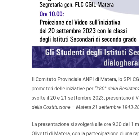
Il Comitato Provinciale ANPI di Matera, lo SPI CGI
promotori delle iniziative per
“L’80° della Resiste
svolte il 20 e 21 settembre 2023, presentano il
della Costituzione – Matera 21 settembre 1943-20
La presentazione si svolgerà alle ore 9.30 del 1 m
Olivetti di Matera, con la partecipazione di una r